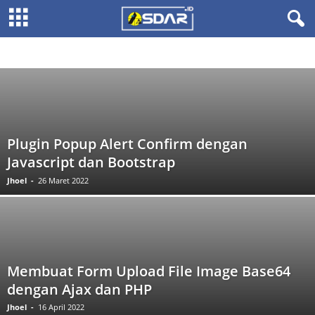
CSS
JAVASCRIPT
MYSQL
PHP
Plugin Popup Alert Confirm dengan
Javascript dan Bootstrap
Jhoel
-
26 Maret 2022
Membuat Form Upload File Image Base64
dengan Ajax dan PHP
Jhoel
-
16 April 2022