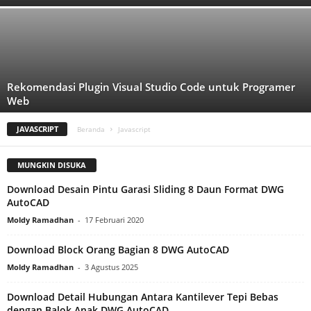
Rekomendasi Plugin Visual Studio Code untuk Programer
Web
JAVASCRIPT
Beranda
Javascript
MUNGKIN DISUKA
Download Desain Pintu Garasi Sliding 8 Daun Format DWG
AutoCAD
Moldy Ramadhan
-
17 Februari 2020
Download Block Orang Bagian 8 DWG AutoCAD
Moldy Ramadhan
-
3 Agustus 2025
Download Detail Hubungan Antara Kantilever Tepi Bebas
dengan Balok Anak DWG AutoCAD