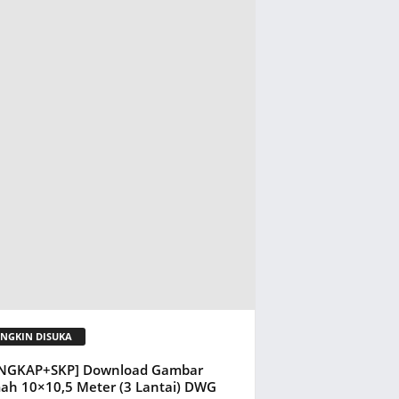
NGKIN DISUKA
ENGKAP+SKP] Download Gambar
h 10×10,5 Meter (3 Lantai) DWG