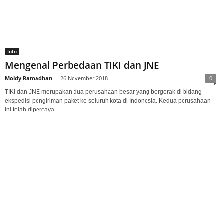
Info
Mengenal Perbedaan TIKI dan JNE
Moldy Ramadhan
-
26 November 2018
0
TIKI dan JNE merupakan dua perusahaan besar yang bergerak di bidang
ekspedisi pengiriman paket ke seluruh kota di Indonesia. Kedua perusahaan
ini telah dipercaya...