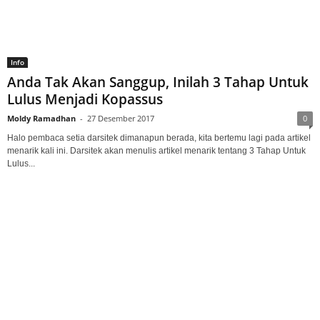
Info
Anda Tak Akan Sanggup, Inilah 3 Tahap Untuk
Lulus Menjadi Kopassus
Moldy Ramadhan
-
27 Desember 2017
0
Halo pembaca setia darsitek dimanapun berada, kita bertemu lagi pada artikel
menarik kali ini. Darsitek akan menulis artikel menarik tentang 3 Tahap Untuk
Lulus...