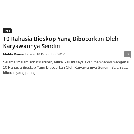
Info
10 Rahasia Bioskop Yang Dibocorkan Oleh
Karyawannya Sendiri
Moldy Ramadhan
-
18 Desember 2017
0
Selamat malam sobat darsitek, artikel kali ini saya akan membahas mengenai
10 Rahasia Bioskop Yang Dibocorkan Oleh Karyawannya Sendiri. Salah satu
hiburan yang paling...