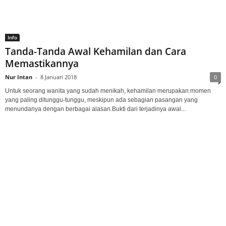
Info
Tanda-Tanda Awal Kehamilan dan Cara
Memastikannya
Nur Intan
-
8 Januari 2018
0
Untuk seorang wanita yang sudah menikah, kehamilan merupakan momen
yang paling ditunggu-tunggu, meskipun ada sebagian pasangan yang
menundanya dengan berbagai alasan.Bukti dari terjadinya awal...