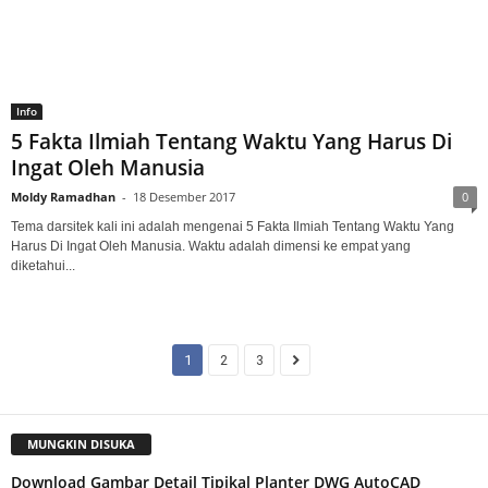
Info
5 Fakta Ilmiah Tentang Waktu Yang Harus Di
Ingat Oleh Manusia
Moldy Ramadhan
-
18 Desember 2017
0
Tema darsitek kali ini adalah mengenai 5 Fakta Ilmiah Tentang Waktu Yang
Harus Di Ingat Oleh Manusia. Waktu adalah dimensi ke empat yang
diketahui...
1
2
3
MUNGKIN DISUKA
Download Gambar Detail Tipikal Planter DWG AutoCAD