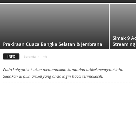
Simak 9 A
Prakiraan Cuaca Bangka Selatan & Jembrana
Streaming
INFO
Beranda
Info
Pada kategori ini, akan menampilkan kumpulan artikel mengenai info.
Silahkan di pilih artikel yang anda ingin baca, terimakasih.