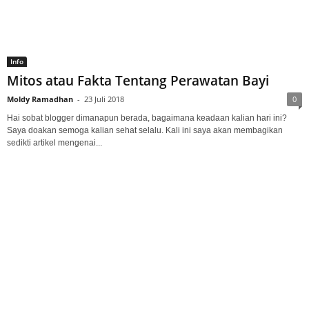
Info
Mitos atau Fakta Tentang Perawatan Bayi
Moldy Ramadhan
-
23 Juli 2018
0
Hai sobat blogger dimanapun berada, bagaimana keadaan kalian hari ini?
Saya doakan semoga kalian sehat selalu. Kali ini saya akan membagikan
sedikti artikel mengenai...