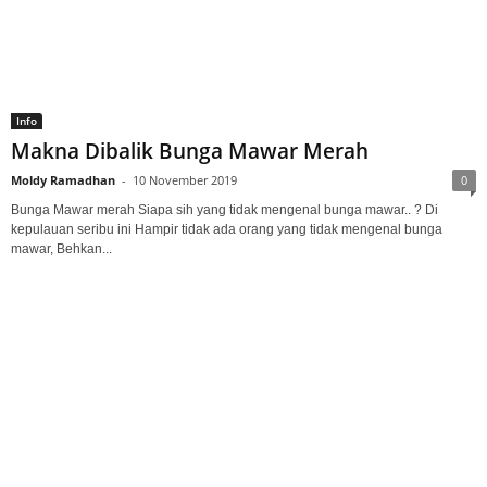
Info
Makna Dibalik Bunga Mawar Merah
Moldy Ramadhan
-
10 November 2019
0
Bunga Mawar merah Siapa sih yang tidak mengenal bunga mawar.. ? Di
kepulauan seribu ini Hampir tidak ada orang yang tidak mengenal bunga
mawar, Behkan...