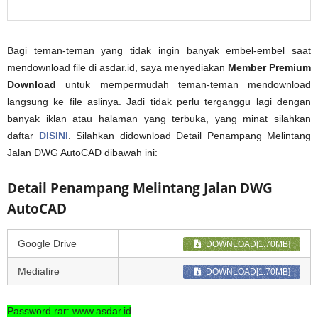
Bagi teman-teman yang tidak ingin banyak embel-embel saat
mendownload file di asdar.id, saya menyediakan
Member Premium
Download
untuk mempermudah teman-teman mendownload
langsung ke file aslinya. Jadi tidak perlu terganggu lagi dengan
banyak iklan atau halaman yang terbuka, yang minat silahkan
daftar
DISINI
. Silahkan didownload Detail Penampang Melintang
Jalan DWG AutoCAD dibawah ini:
Detail Penampang Melintang Jalan DWG
AutoCAD
Google Drive
DOWNLOAD[1.70MB]
Mediafire
DOWNLOAD[1.70MB]
Password rar: www.asdar.id