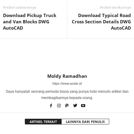
Artikel sebelumnya
Artikel berikutnya
Download Pickup Truck
Download Typical Road
and Van Blocks DWG
Cross Section Details DWG
AutoCAD
AutoCAD
Moldy Ramadhan
https://www.asdar.id
Saya hanyalah seorang pemuda biasa yang punya hobi menulis artikel dan
membagikannya kepada orang.
ARTIKEL TERKAIT
LAINNYA DARI PENULIS