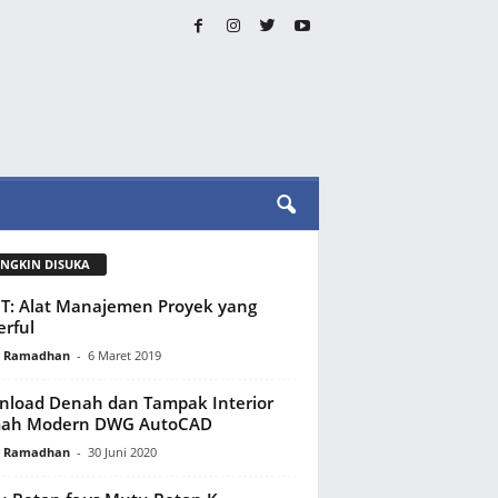
NGKIN DISUKA
: Alat Manajemen Proyek yang
rful
y Ramadhan
-
6 Maret 2019
load Denah dan Tampak Interior
ah Modern DWG AutoCAD
y Ramadhan
-
30 Juni 2020