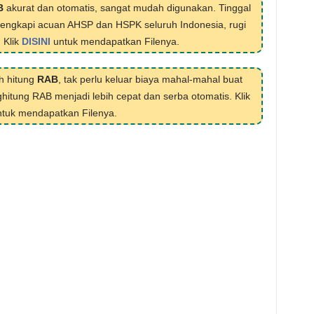
B
akurat dan otomatis, sangat mudah digunakan. Tinggal
ilengkapi acuan AHSP dan HSPK seluruh Indonesia, rugi
. Klik
DISINI
untuk mendapatkan Filenya.
h hitung
RAB
, tak perlu keluar biaya mahal-mahal buat
hitung RAB menjadi lebih cepat dan serba otomatis. Klik
tuk mendapatkan Filenya.