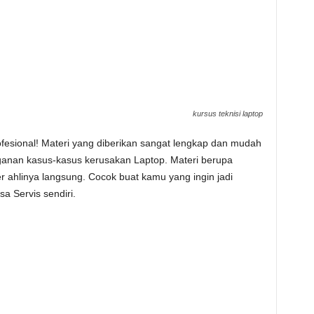
kursus teknisi laptop
rofesional! Materi yang diberikan sangat lengkap dan mudah
ganan kasus-kasus kerusakan Laptop. Materi berupa
 ahlinya langsung. Cocok buat kamu yang ingin jadi
sa Servis sendiri.