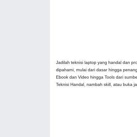
Jadilah teknisi laptop yang handal dan p
dipahami, mulai dari dasar hingga penan
Ebook dan Video hingga Tools dari sumber
Teknisi Handal, nambah skill, atau buka ja