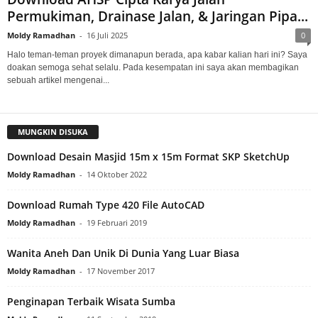
Permukiman, Drainase Jalan, & Jaringan Pipa...
Moldy Ramadhan
-
16 Juli 2025
0
Halo teman-teman proyek dimanapun berada, apa kabar kalian hari ini? Saya
doakan semoga sehat selalu. Pada kesempatan ini saya akan membagikan
sebuah artikel mengenai...
MUNGKIN DISUKA
Download Desain Masjid 15m x 15m Format SKP SketchUp
Moldy Ramadhan
-
14 Oktober 2022
Download Rumah Type 420 File AutoCAD
Moldy Ramadhan
-
19 Februari 2019
Wanita Aneh Dan Unik Di Dunia Yang Luar Biasa
Moldy Ramadhan
-
17 November 2017
Penginapan Terbaik Wisata Sumba