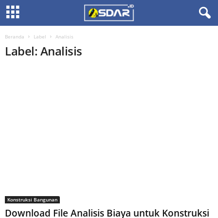
Beranda
Label
Analisis
Label: Analisis
Konstruksi Bangunan
Download File Analisis Biaya untuk Konstruksi