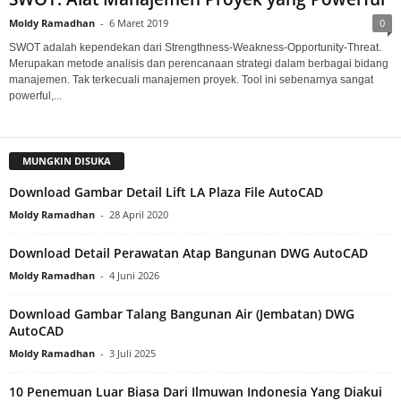
Moldy Ramadhan
-
6 Maret 2019
0
SWOT adalah kependekan dari Strengthness-Weakness-Opportunity-Threat.
Merupakan metode analisis dan perencanaan strategi dalam berbagai bidang
manajemen. Tak terkecuali manajemen proyek. Tool ini sebenarnya sangat
powerful,...
MUNGKIN DISUKA
Download Gambar Detail Lift LA Plaza File AutoCAD
Moldy Ramadhan
-
28 April 2020
Download Detail Perawatan Atap Bangunan DWG AutoCAD
Moldy Ramadhan
-
4 Juni 2026
Download Gambar Talang Bangunan Air (Jembatan) DWG
AutoCAD
Moldy Ramadhan
-
3 Juli 2025
10 Penemuan Luar Biasa Dari Ilmuwan Indonesia Yang Diakui