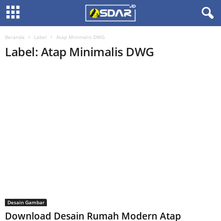
Beranda
Label
Atap Minimalis DWG
Label: Atap Minimalis DWG
Desain Gambar
Download Desain Rumah Modern Atap