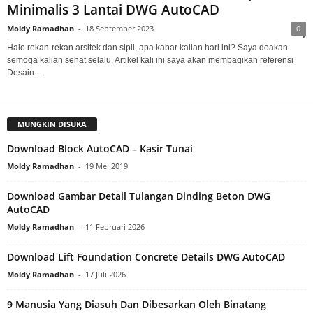
Minimalis 3 Lantai DWG AutoCAD
Moldy Ramadhan
-
18 September 2023
0
Halo rekan-rekan arsitek dan sipil, apa kabar kalian hari ini? Saya doakan
semoga kalian sehat selalu. Artikel kali ini saya akan membagikan referensi
Desain...
MUNGKIN DISUKA
Download Block AutoCAD – Kasir Tunai
Moldy Ramadhan
-
19 Mei 2019
Download Gambar Detail Tulangan Dinding Beton DWG
AutoCAD
Moldy Ramadhan
-
11 Februari 2026
Download Lift Foundation Concrete Details DWG AutoCAD
Moldy Ramadhan
-
17 Juli 2026
9 Manusia Yang Diasuh Dan Dibesarkan Oleh Binatang