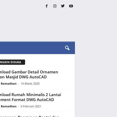
NGKIN DISUKA
nload Gambar Detail Ornamen
kon Masjid DWG AutoCAD
y Ramadhan
-
14 Maret 2020
load Rumah Minimalis 2 Lantai
ement Format DWG AutoCAD
y Ramadhan
-
6 Februari 2021