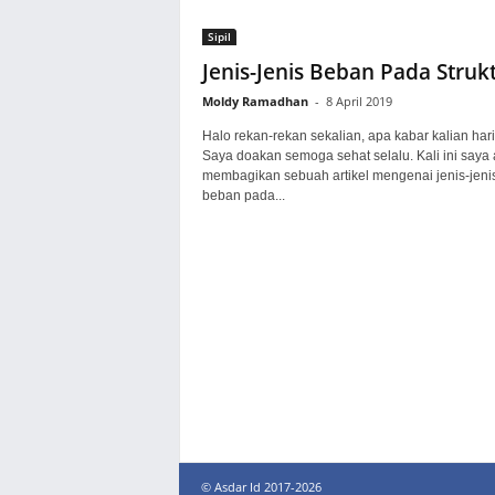
Sipil
Jenis-Jenis Beban Pada Struk
Moldy Ramadhan
-
8 April 2019
Halo rekan-rekan sekalian, apa kabar kalian hari
Saya doakan semoga sehat selalu. Kali ini saya
membagikan sebuah artikel mengenai jenis-jeni
beban pada...
© Asdar Id 2017-2026