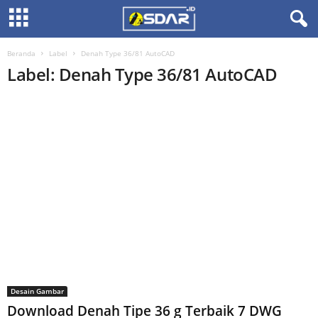
Beranda
Label
Denah Type 36/81 AutoCAD
Label: Denah Type 36/81 AutoCAD
Desain Gambar
Download Denah Tipe 36 g Terbaik 7 DWG