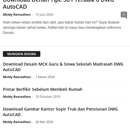
AutoCAD
Moldy Ramadhan
-
15 Juni 2025
0
Halo rekan-rekan arsitek dan sipil, apa kabar kalian hari ini? Saya doakan
semoga kalian sehat selalu. Artikel kali ini saya mau membagikan referensi
Denah...
MUNGKIN DISUKA
Download Desain MCK Guru & Siswa Sekolah Madrasah DWG
AutoCAD
Moldy Ramadhan
-
1 Maret 2024
Pintar Berfikir Sebelum Membeli Rumah
Moldy Ramadhan
-
10 Oktober 2019
Download Gambar Kantor Sopir Truk dan Pensiunan DWG
AutoCAD
Moldy Ramadhan
-
28 Mei 2026