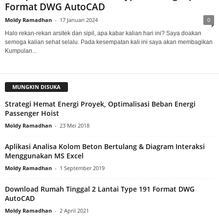
Format DWG AutoCAD
Moldy Ramadhan
-
17 Januari 2024
0
Halo rekan-rekan arsitek dan sipil, apa kabar kalian hari ini? Saya doakan
semoga kalian sehat selalu. Pada kesempatan kali ini saya akan membagikan
Kumpulan...
MUNGKIN DISUKA
Strategi Hemat Energi Proyek, Optimalisasi Beban Energi
Passenger Hoist
Moldy Ramadhan
-
23 Mei 2018
Aplikasi Analisa Kolom Beton Bertulang & Diagram Interaksi
Menggunakan MS Excel
Moldy Ramadhan
-
1 September 2019
Download Rumah Tinggal 2 Lantai Type 191 Format DWG
AutoCAD
Moldy Ramadhan
-
2 April 2021