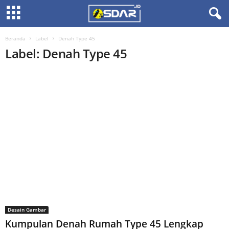
Beranda
Label
Denah Type 45
Label: Denah Type 45
Desain Gambar
Kumpulan Denah Rumah Type 45 Lengkap