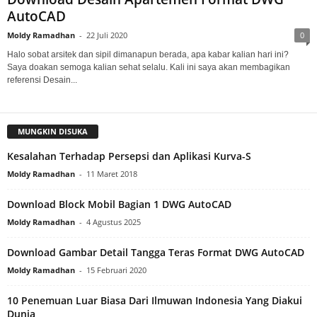
AutoCAD
Moldy Ramadhan
-
22 Juli 2020
0
Halo sobat arsitek dan sipil dimanapun berada, apa kabar kalian hari ini?
Saya doakan semoga kalian sehat selalu. Kali ini saya akan membagikan
referensi Desain...
MUNGKIN DISUKA
Kesalahan Terhadap Persepsi dan Aplikasi Kurva-S
Moldy Ramadhan
-
11 Maret 2018
Download Block Mobil Bagian 1 DWG AutoCAD
Moldy Ramadhan
-
4 Agustus 2025
Download Gambar Detail Tangga Teras Format DWG AutoCAD
Moldy Ramadhan
-
15 Februari 2020
10 Penemuan Luar Biasa Dari Ilmuwan Indonesia Yang Diakui
Dunia