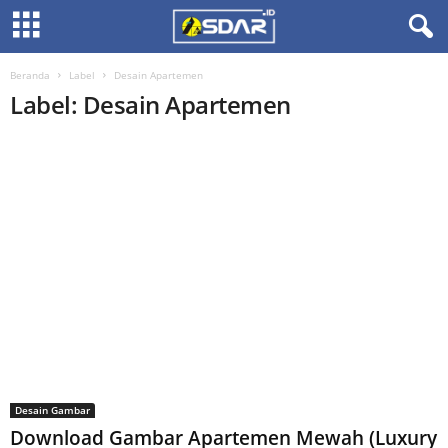
Beranda
Label
Desain Apartemen
Label: Desain Apartemen
Desain Gambar
Download Gambar Apartemen Mewah (Luxury