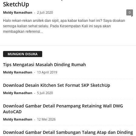
SketchUp
Moldy Ramadhan
-
2 Juli 2020
0
Halo rekan-rekan arsitek dan sipil, apa kabar kalian hari ini? Saya doakan
semoga kalian sehat selalu. Pada Kesempatan Kali ini saya akan
membagikan referensi...
MUNGKIN DISUKA
Tips Mengatasi Masalah Dinding Rumah
Moldy Ramadhan
-
13 April 2019
Download Desain Kitchen Set Format SKP SketchUp
Moldy Ramadhan
-
5 Juli 2020
Download Gambar Detail Penampang Retaining Wall DWG
AutoCAD
Moldy Ramadhan
-
12 Mei 2026
Download Gambar Detail Sambungan Talang Atap dan Dinding