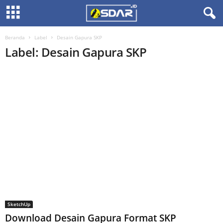
Beranda
Label
Desain Gapura SKP
Label: Desain Gapura SKP
SketchUp
Download Desain Gapura Format SKP