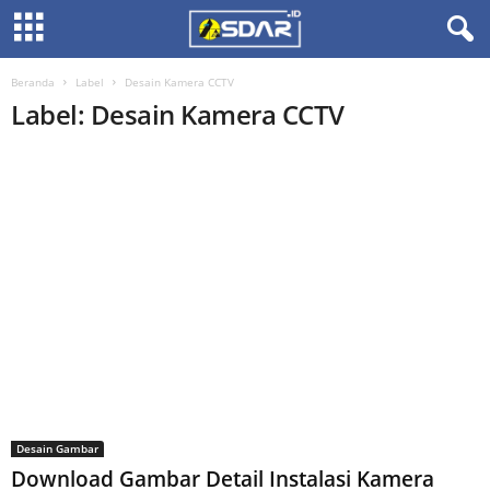
Beranda
Label
Desain Kamera CCTV
Label: Desain Kamera CCTV
Desain Gambar
Download Gambar Detail Instalasi Kamera