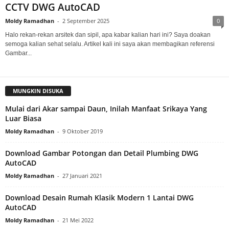
CCTV DWG AutoCAD
Moldy Ramadhan
-
2 September 2025
0
Halo rekan-rekan arsitek dan sipil, apa kabar kalian hari ini? Saya doakan
semoga kalian sehat selalu. Artikel kali ini saya akan membagikan referensi
Gambar...
MUNGKIN DISUKA
Mulai dari Akar sampai Daun, Inilah Manfaat Srikaya Yang
Luar Biasa
Moldy Ramadhan
-
9 Oktober 2019
Download Gambar Potongan dan Detail Plumbing DWG
AutoCAD
Moldy Ramadhan
-
27 Januari 2021
Download Desain Rumah Klasik Modern 1 Lantai DWG
AutoCAD
Moldy Ramadhan
-
21 Mei 2022