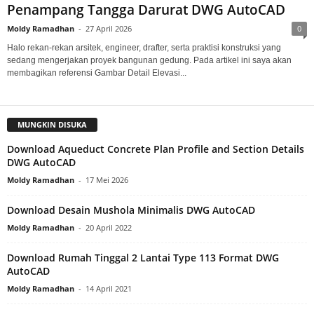
Penampang Tangga Darurat DWG AutoCAD
Moldy Ramadhan
-
27 April 2026
0
Halo rekan-rekan arsitek, engineer, drafter, serta praktisi konstruksi yang
sedang mengerjakan proyek bangunan gedung. Pada artikel ini saya akan
membagikan referensi Gambar Detail Elevasi...
MUNGKIN DISUKA
Download Aqueduct Concrete Plan Profile and Section Details
DWG AutoCAD
Moldy Ramadhan
-
17 Mei 2026
Download Desain Mushola Minimalis DWG AutoCAD
Moldy Ramadhan
-
20 April 2022
Download Rumah Tinggal 2 Lantai Type 113 Format DWG
AutoCAD
Moldy Ramadhan
-
14 April 2021