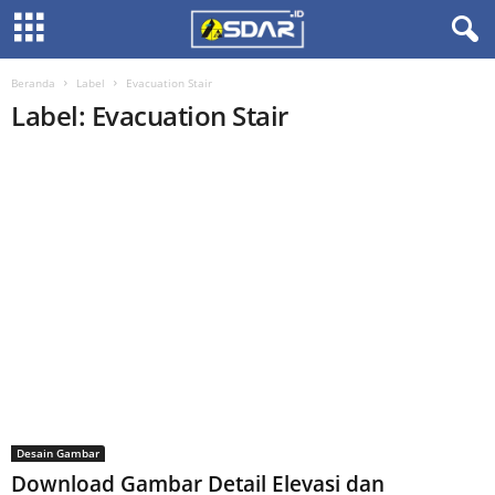
Beranda
Label
Evacuation Stair
Label: Evacuation Stair
Desain Gambar
Download Gambar Detail Elevasi dan