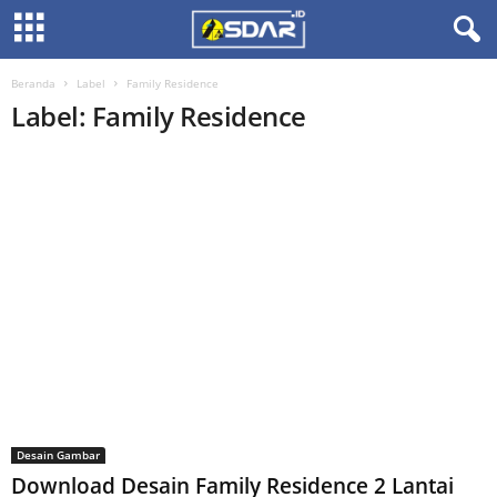
Beranda
Label
Family Residence
Label: Family Residence
Desain Gambar
Download Desain Family Residence 2 Lantai