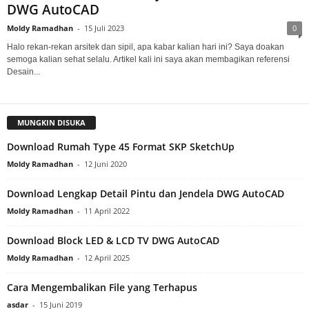
DWG AutoCAD
Moldy Ramadhan
-
15 Juli 2023
0
Halo rekan-rekan arsitek dan sipil, apa kabar kalian hari ini? Saya doakan
semoga kalian sehat selalu. Artikel kali ini saya akan membagikan referensi
Desain...
MUNGKIN DISUKA
Download Rumah Type 45 Format SKP SketchUp
Moldy Ramadhan
-
12 Juni 2020
Download Lengkap Detail Pintu dan Jendela DWG AutoCAD
Moldy Ramadhan
-
11 April 2022
Download Block LED & LCD TV DWG AutoCAD
Moldy Ramadhan
-
12 April 2025
Cara Mengembalikan File yang Terhapus
asdar
-
15 Juni 2019