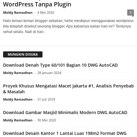
WordPress Tanpa Plugin
Moldy Ramadhan
-
4 Mei 2020
0
Halo teman-teman blogger sekalian, hehe meskipun menggunakan wordpress
kita tetaplah disebut seorang blogger. Apa kabarnya kalian hari ini? Tentunya
sehat selalu. Nah di hari...
MUNGKIN DISUKA
Download Denah Type 60/101 Bagian 10 DWG AutoCAD
Moldy Ramadhan
-
28 Januari 2024
Proyek Khusus Mengatasi Macet Jakarta #1, Analisis Penyebab
& Masalah
Moldy Ramadhan
-
31 Juli 2018
Download Gambar Masjid Minimalis Modern DWG AutoCAD
Moldy Ramadhan
-
30 Mei 2020
Download Desain Kantor 1 Lantai Luas 198m2 Format DWG