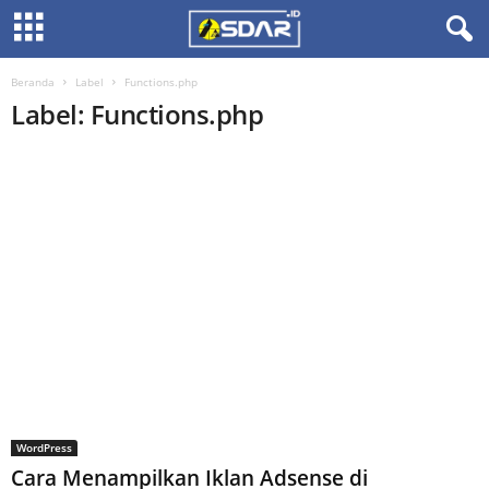
Beranda
Label
Functions.php
Label: Functions.php
WordPress
Cara Menampilkan Iklan Adsense di