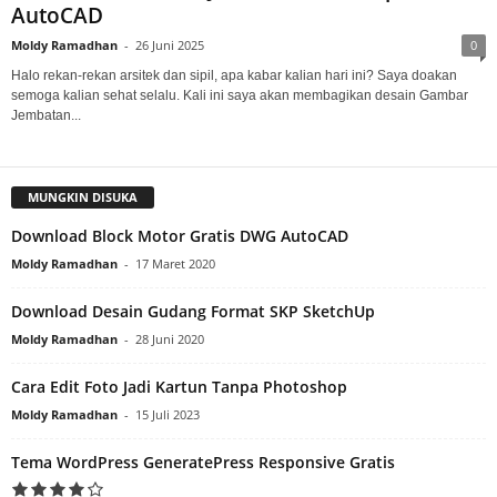
AutoCAD
Moldy Ramadhan
-
26 Juni 2025
0
Halo rekan-rekan arsitek dan sipil, apa kabar kalian hari ini? Saya doakan
semoga kalian sehat selalu. Kali ini saya akan membagikan desain Gambar
Jembatan...
MUNGKIN DISUKA
Download Block Motor Gratis DWG AutoCAD
Moldy Ramadhan
-
17 Maret 2020
Download Desain Gudang Format SKP SketchUp
Moldy Ramadhan
-
28 Juni 2020
Cara Edit Foto Jadi Kartun Tanpa Photoshop
Moldy Ramadhan
-
15 Juli 2023
Tema WordPress GeneratePress Responsive Gratis