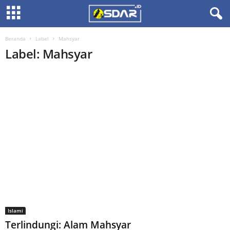
Beranda
Label
Mahsyar
Label: Mahsyar
Islami
Terlindungi: Alam Mahsyar