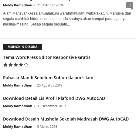
Moldy Ramadhan
-
21 Oktober 2019
0
Alam Mahsyar - Assalamualaikum warahmatullahi wabarakatuh, Manusia dan
segala makhluk hidup di dunia ini pada saatnya akan sampai pada ajalnya
masing-masing. Setiap segala sesuatu...
MUNGKIN DISUKA
Tema WordPress Editor Responsive Gratis
Rahasia Mandi Sebelum Subuh dalam Islam
Moldy Ramadhan
-
25 Agustus 2019
Download Detail Lis Profil Plafond DWG AutoCAD
Moldy Ramadhan
-
31 Desember 2019
Download Desain Mushola Sekolah Madrasah DWG AutoCAD
Moldy Ramadhan
-
3 Maret 2024