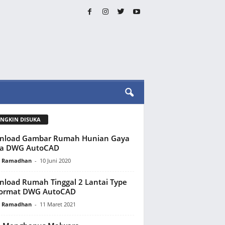
NGKIN DISUKA
nload Gambar Rumah Hunian Gaya
pa DWG AutoCAD
y Ramadhan
-
10 Juni 2020
load Rumah Tinggal 2 Lantai Type
Format DWG AutoCAD
y Ramadhan
-
11 Maret 2021