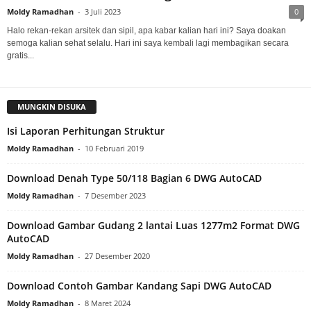
Moldy Ramadhan
-
3 Juli 2023
0
Halo rekan-rekan arsitek dan sipil, apa kabar kalian hari ini? Saya doakan
semoga kalian sehat selalu. Hari ini saya kembali lagi membagikan secara
gratis...
MUNGKIN DISUKA
Isi Laporan Perhitungan Struktur
Moldy Ramadhan
-
10 Februari 2019
Download Denah Type 50/118 Bagian 6 DWG AutoCAD
Moldy Ramadhan
-
7 Desember 2023
Download Gambar Gudang 2 lantai Luas 1277m2 Format DWG
AutoCAD
Moldy Ramadhan
-
27 Desember 2020
Download Contoh Gambar Kandang Sapi DWG AutoCAD
Moldy Ramadhan
-
8 Maret 2024