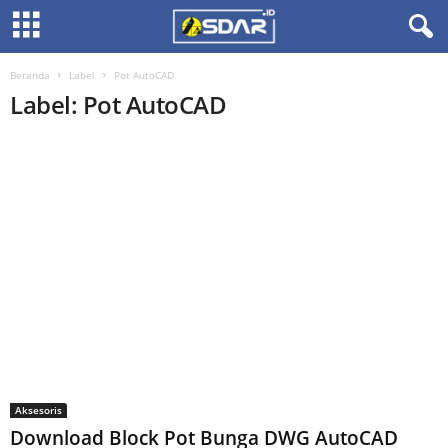
Beranda
Label
Pot AutoCAD
Label: Pot AutoCAD
Aksesoris
Download Block Pot Bunga DWG AutoCAD