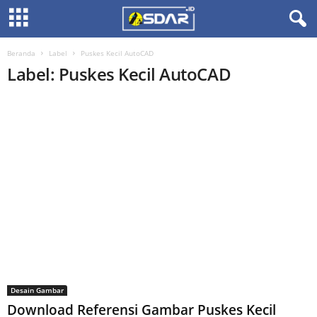
Beranda
Label
Puskes Kecil AutoCAD
Label: Puskes Kecil AutoCAD
Desain Gambar
Download Referensi Gambar Puskes Kecil