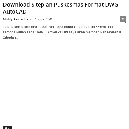
Download Siteplan Puskesmas Format DWG
AutoCAD
Moldy Ramadhan
-
15 Juli 2020
0
Halo rekan-rekan arsitek dan sipil, apa kabar kalian hari ini? Saya doakan
semoga kalian sehat selalu. Artikel kali ini saya akan membagikan referensi
Siteplan...
Sipil