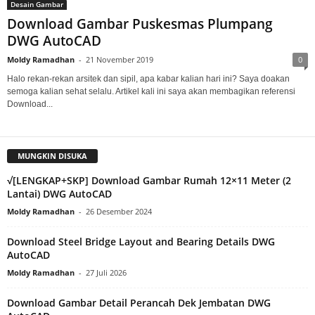
Desain Gambar
Download Gambar Puskesmas Plumpang
DWG AutoCAD
Moldy Ramadhan
-
21 November 2019
0
Halo rekan-rekan arsitek dan sipil, apa kabar kalian hari ini? Saya doakan
semoga kalian sehat selalu. Artikel kali ini saya akan membagikan referensi
Download...
MUNGKIN DISUKA
√[LENGKAP+SKP] Download Gambar Rumah 12×11 Meter (2
Lantai) DWG AutoCAD
Moldy Ramadhan
-
26 Desember 2024
Download Steel Bridge Layout and Bearing Details DWG
AutoCAD
Moldy Ramadhan
-
27 Juli 2026
Download Gambar Detail Perancah Dek Jembatan DWG