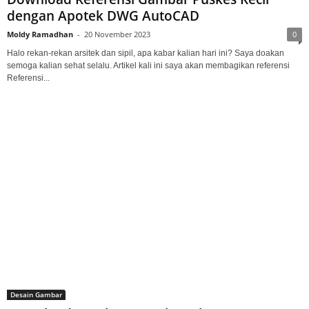
dengan Apotek DWG AutoCAD
Moldy Ramadhan
-
20 November 2023
0
Halo rekan-rekan arsitek dan sipil, apa kabar kalian hari ini? Saya doakan
semoga kalian sehat selalu. Artikel kali ini saya akan membagikan referensi
Referensi...
Desain Gambar