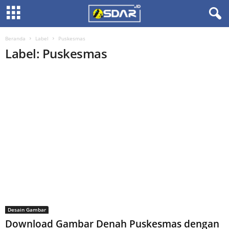
Beranda
Label
Puskesmas
Label: Puskesmas
Desain Gambar
Download Gambar Denah Puskesmas dengan