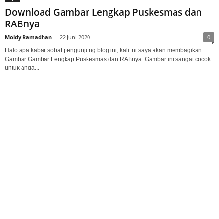
Download Gambar Lengkap Puskesmas dan
RABnya
Moldy Ramadhan
-
22 Juni 2020
0
Halo apa kabar sobat pengunjung blog ini, kali ini saya akan membagikan
Gambar Gambar Lengkap Puskesmas dan RABnya. Gambar ini sangat cocok
untuk anda...