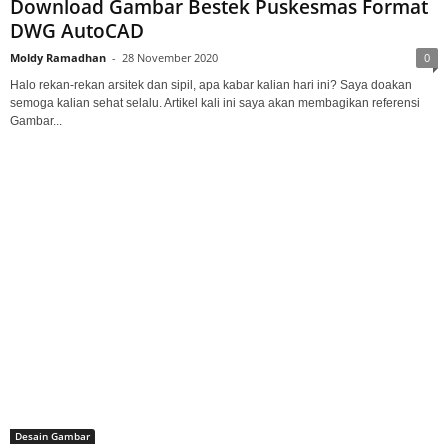
Download Gambar Bestek Puskesmas Format
DWG AutoCAD
Moldy Ramadhan
-
28 November 2020
0
Halo rekan-rekan arsitek dan sipil, apa kabar kalian hari ini? Saya doakan
semoga kalian sehat selalu. Artikel kali ini saya akan membagikan referensi
Gambar...
Desain Gambar