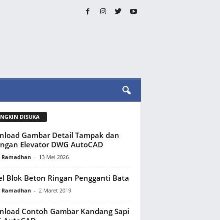
NGKIN DISUKA
load Gambar Detail Tampak dan
ongan Elevator DWG AutoCAD
y Ramadhan
-
13 Mei 2026
l Blok Beton Ringan Pengganti Bata
y Ramadhan
-
2 Maret 2019
nload Contoh Gambar Kandang Sapi