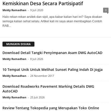
Kemiskinan Desa Secara Partisipatif
Moldy Ramadhan
-
9 Juli 2020
0
Halo rekan-rekan arsitek dan sipil, apa kabar kalian hari ini? Saya doakan
semoga kalian sehat selalu. Artikel kali ini saya akan membagikan Contoh
RAB...
MUNGKIN DISUKA
Download Detail Tangki Penyimpanan Asam DWG AutoCAD
Moldy Ramadhan
-
8 Juli 2026
10 Tempat Unik Untuk Melihat Sunset Paling Indah Di Jogja
Moldy Ramadhan
-
24 November 2017
Download Roadworks Pavement Marking Details DWG
AutoCAD
Moldy Ramadhan
-
25 Juli 2026
Review Tentang Tokopedia yang Merupakan Toko Online