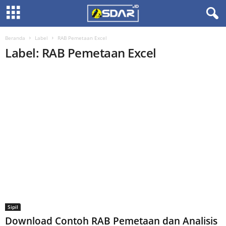
Beranda
Label
RAB Pemetaan Excel
Label: RAB Pemetaan Excel
Sipil
Download Contoh RAB Pemetaan dan Analisis