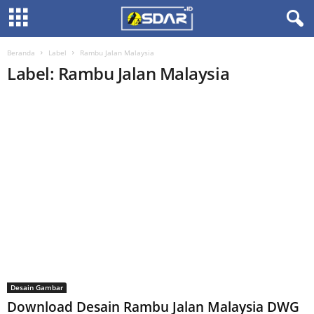
Beranda
Label
Rambu Jalan Malaysia
Label: Rambu Jalan Malaysia
Desain Gambar
Download Desain Rambu Jalan Malaysia DWG