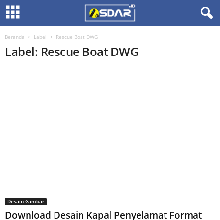
Beranda
Label
Rescue Boat DWG
Label: Rescue Boat DWG
Desain Gambar
Download Desain Kapal Penyelamat Format