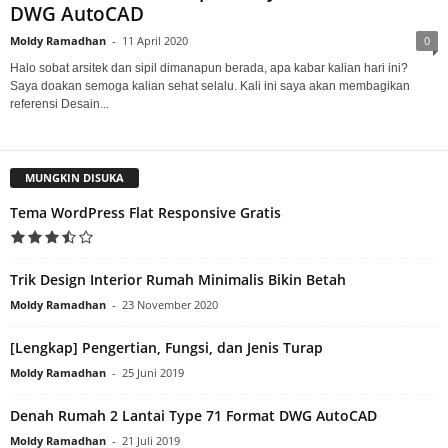
DWG AutoCAD
Moldy Ramadhan
-
11 April 2020
0
Halo sobat arsitek dan sipil dimanapun berada, apa kabar kalian hari ini?
Saya doakan semoga kalian sehat selalu. Kali ini saya akan membagikan
referensi Desain...
MUNGKIN DISUKA
Tema WordPress Flat Responsive Gratis
Trik Design Interior Rumah Minimalis Bikin Betah
Moldy Ramadhan
-
23 November 2020
[Lengkap] Pengertian, Fungsi, dan Jenis Turap
Moldy Ramadhan
-
25 Juni 2019
Denah Rumah 2 Lantai Type 71 Format DWG AutoCAD
Moldy Ramadhan
-
21 Juli 2019