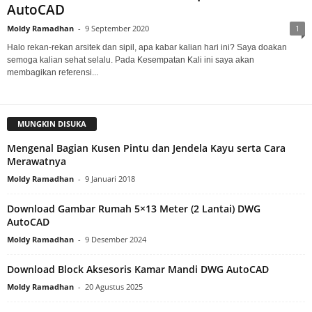
AutoCAD
Moldy Ramadhan
-
9 September 2020
1
Halo rekan-rekan arsitek dan sipil, apa kabar kalian hari ini? Saya doakan
semoga kalian sehat selalu. Pada Kesempatan Kali ini saya akan
membagikan referensi...
MUNGKIN DISUKA
Mengenal Bagian Kusen Pintu dan Jendela Kayu serta Cara
Merawatnya
Moldy Ramadhan
-
9 Januari 2018
Download Gambar Rumah 5×13 Meter (2 Lantai) DWG
AutoCAD
Moldy Ramadhan
-
9 Desember 2024
Download Block Aksesoris Kamar Mandi DWG AutoCAD
Moldy Ramadhan
-
20 Agustus 2025