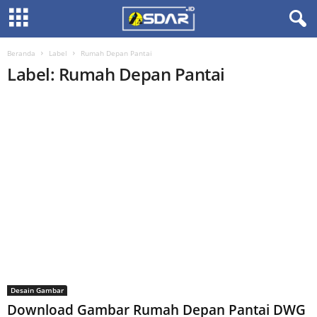
Beranda
Label
Rumah Depan Pantai
Label: Rumah Depan Pantai
Desain Gambar
Download Gambar Rumah Depan Pantai DWG