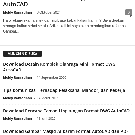
AutoCAD
Moldy Ramadhan
-
3 Oktober 2024
0
Halo rekan-rekan arsitek dan sipil, apa kabar kalian hari ini? Saya doakan
semoga kalian sehat selalu. Artikel kali ini saya akan membagikan referensi
Gambar...
MUNGKIN DISUKA
Download Desain Komplek Olahraga Mini Format DWG
AutoCAD
Moldy Ramadhan
-
14 September 2020
Tips Komunikasi Terhadap Pelaksana, Mandor, dan Pekerja
Moldy Ramadhan
-
14 Maret 2018
Download Rencana Taman Lingkungan Format DWG AutoCAD
Moldy Ramadhan
-
19 Juni 2020
Download Gambar Masjid Al-Karim Format AutoCAD dan PDF