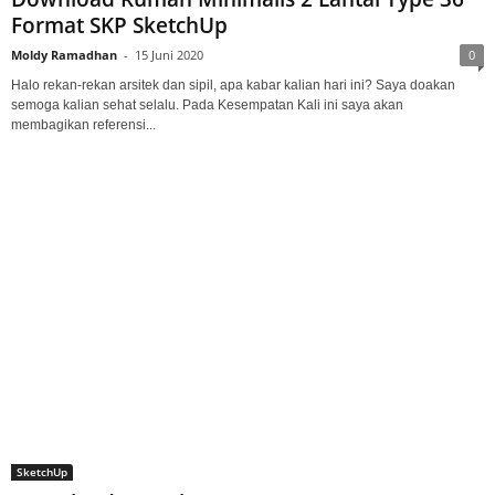
Format SKP SketchUp
Moldy Ramadhan
-
15 Juni 2020
0
Halo rekan-rekan arsitek dan sipil, apa kabar kalian hari ini? Saya doakan
semoga kalian sehat selalu. Pada Kesempatan Kali ini saya akan
membagikan referensi...
SketchUp