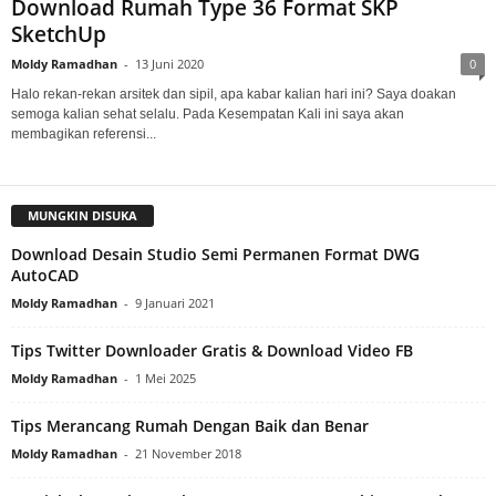
Download Rumah Type 36 Format SKP
SketchUp
Moldy Ramadhan
-
13 Juni 2020
0
Halo rekan-rekan arsitek dan sipil, apa kabar kalian hari ini? Saya doakan
semoga kalian sehat selalu. Pada Kesempatan Kali ini saya akan
membagikan referensi...
MUNGKIN DISUKA
Download Desain Studio Semi Permanen Format DWG
AutoCAD
Moldy Ramadhan
-
9 Januari 2021
Tips Twitter Downloader Gratis & Download Video FB
Moldy Ramadhan
-
1 Mei 2025
Tips Merancang Rumah Dengan Baik dan Benar
Moldy Ramadhan
-
21 November 2018