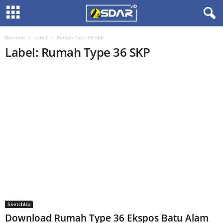
Beranda
Label
Rumah Type 36 SKP
Label: Rumah Type 36 SKP
SketchUp
Download Rumah Type 36 Ekspos Batu Alam