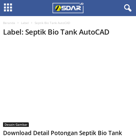
Beranda
Label
Septik Bio Tank AutoCAD
Label: Septik Bio Tank AutoCAD
Desain Gambar
Download Detail Potongan Septik Bio Tank