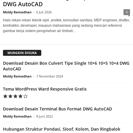
DWG AutoCAD
Moldy Ramadhan
-
6 Juli 2026
0
Halo rekan-rekan teknik sipil, arsitek, konsultan sanitasi, MEP engineer, drafter,
kontraktor, developer, maupun mahasiswa yang sedang mencari referensi
gambar kerja sistem pengolahan air limbah...
MUNGKIN DISUKA
Download Desain Box Culvert Tipe Single 10×6 10×5 10×4 DWG
AutoCAD
Moldy Ramadhan
-
7 November 2024
Tema WordPress Ward Responsive Gratis
Download Desain Terminal Bus Format DWG AutoCAD
Moldy Ramadhan
-
8 Juni 2022
Hubungan Struktur Pondasi, Sloof, Kolom, Dan Ringbalok