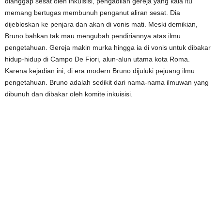
dianggap sesat oleh inkuisisi, pengadilan gereja yang kala itu
memang bertugas membunuh penganut aliran sesat. Dia
dijebloskan ke penjara dan akan di vonis mati. Meski demikian,
Bruno bahkan tak mau mengubah pendiriannya atas ilmu
pengetahuan. Gereja makin murka hingga ia di vonis untuk dibakar
hidup-hidup di Campo De Fiori, alun-alun utama kota Roma.
Karena kejadian ini, di era modern Bruno dijuluki pejuang ilmu
pengetahuan. Bruno adalah sedikit dari nama-nama ilmuwan yang
dibunuh dan dibakar oleh komite inkuisisi.