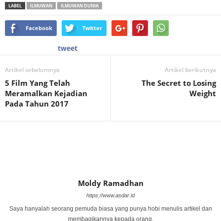
LABEL
ILMUWAN
ILMUWAN DUNIA
Facebook
Twitter
tweet
Artikel sebelumnya
Artikel berikutnya
5 Film Yang Telah
The Secret to Losing
Meramalkan Kejadian
Weight
Pada Tahun 2017
Moldy Ramadhan
https://www.asdar.id
Saya hanyalah seorang pemuda biasa yang punya hobi menulis artikel dan
membagikannya kepada orang.