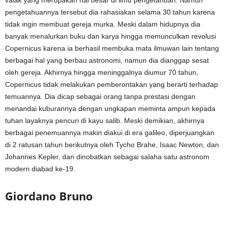
valak yang merupakan hal besar di ilmu pengetahuan. Namun
pengetahuannya tersebut dia rahasiakan selama 30 tahun karena
tidak ingin membuat gereja murka. Meski dalam hidupnya dia
banyak menalurkan buku dan karya hingga memunculkan revolusi
Copernicus karena ia berhasil membuka mata ilmuwan lain tentang
berbagai hal yang berbau astronomi, namun dia dianggap sesat
oleh gereja. Akhirnya hingga meninggalnya diumur 70 tahun,
Copernicus tidak melakukan pemberontakan yang berarti terhadap
temuannya. Dia dicap sebagai orang tanpa prestasi dengan
menandai kuburannya dengan ungkapan meminta ampun kepada
tuhan layaknya pencuri di kayu salib. Meski demikian, akhirnya
berbagai penemuannya makin diakui di era galileo, diperjuangkan
di 2 ratusan tahun berikutnya oleh Tycho Brahe, Isaac Newton, dan
Johannes Kepler, dan dinobatkan sebagai salaha satu astronom
modern diabad ke-19.
Giordano Bruno