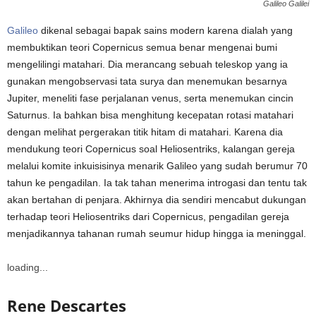
Galileo Galilei
Galileo
dikenal sebagai bapak sains modern karena dialah yang
membuktikan teori Copernicus semua benar mengenai bumi
mengelilingi matahari. Dia merancang sebuah teleskop yang ia
gunakan mengobservasi tata surya dan menemukan besarnya
Jupiter, meneliti fase perjalanan venus, serta menemukan cincin
Saturnus. Ia bahkan bisa menghitung kecepatan rotasi matahari
dengan melihat pergerakan titik hitam di matahari. Karena dia
mendukung teori Copernicus soal Heliosentriks, kalangan gereja
melalui komite inkuisisinya menarik Galileo yang sudah berumur 70
tahun ke pengadilan. Ia tak tahan menerima introgasi dan tentu tak
akan bertahan di penjara. Akhirnya dia sendiri mencabut dukungan
terhadap teori Heliosentriks dari Copernicus, pengadilan gereja
menjadikannya tahanan rumah seumur hidup hingga ia meninggal.
loading...
Rene Descartes