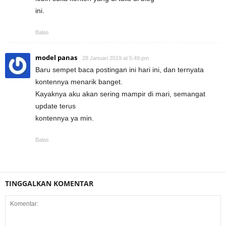
ini.
Balas
model panas
28 Januari 2019 at 5:49 pm
Baru sempet baca postingan ini hari ini, dan ternyata
kontennya menarik banget.
Kayaknya aku akan sering mampir di mari, semangat
update terus
kontennya ya min.
Balas
TINGGALKAN KOMENTAR