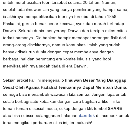
untuk merahasiakan teori tersebut selama 20 tahun. Namun,
setelah ada ilmuwan lain yang punya pemikiran yang hampir sama,
ia akhirnya mempublikasikan teorinya tersebut di tahun 1858.
Paska ini, gereja benar-benar kecewa, syok dan marah terhadap
Darwin. Seluruh dunia menyerang Darwin dan tercipta mitos-mitos
terkait namanya. Dia bahkan hampir mendapat serangan fisik dari
orang-orang disekitarnya, namun komunitas ilmiah yang sudah
banyak diseluruh dunia dengan cepat membelanya dengan
berbagai hal dan beruntung era komite inkuisisi yang hobi
menyiksa akhirnya sudah tiada di era Darwin.
Sekian artikel kali ini mengenai
5 Ilmuwan Besar Yang Dianggap
Sesat Oleh Agama Padahal Temuannya Dapat Merubah Dunia
,
semoga bisa menambah wawasan kita semua. Jangan lupa untuk
selalu berbagi satu kebaikan dengan cara bagikan artikel ini ke
teman-teman di sosial media, cukup dengan klik tombol
SHARE
atau bisa subscribe/langganan halaman
darsitek
di facebook untuk
terus mengikuti perbaruan situs ini, terimakasih!