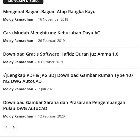
MUNGKIN DISUKA
Mengenal Bagian-Bagian Atap Rangka Kayu
Moldy Ramadhan
-
16 November 2018
Cara Mudah Menghitung Kebutuhan Daya AC
Moldy Ramadhan
-
26 Februari 2019
Download Gratis Software Hafidz Quran Juz Amma 1.0
Moldy Ramadhan
-
6 Oktober 2019
√[Lengkap PDF & JPG 3D] Download Gambar Rumah Type 107
m2 DWG AutoCAD
Moldy Ramadhan
-
2 Juli 2023
Download Gambar Sarana dan Prasarana Pengembangan
Pulau DWG AutoCAD
Moldy Ramadhan
-
12 Februari 2020