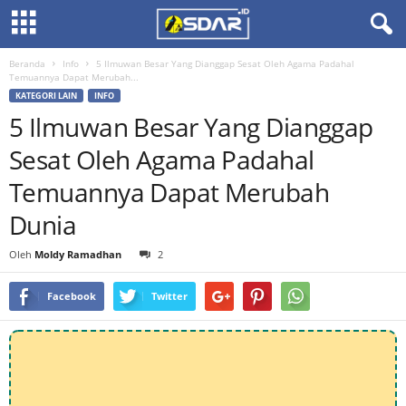
Beranda
Info
5 Ilmuwan Besar Yang Dianggap Sesat Oleh Agama Padahal
Temuannya Dapat Merubah...
KATEGORI LAIN
INFO
5 Ilmuwan Besar Yang Dianggap
Sesat Oleh Agama Padahal
Temuannya Dapat Merubah
Dunia
Oleh
Moldy Ramadhan
2
Facebook
Twitter