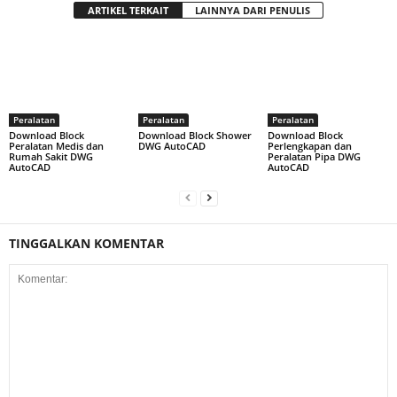
ARTIKEL TERKAIT
LAINNYA DARI PENULIS
Peralatan
Peralatan
Peralatan
Download Block
Download Block Shower
Download Block
Peralatan Medis dan
DWG AutoCAD
Perlengkapan dan
Rumah Sakit DWG
Peralatan Pipa DWG
AutoCAD
AutoCAD
TINGGALKAN KOMENTAR