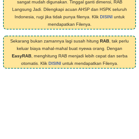
sangat mudah digunakan. Tinggal ganti dimensi, RAB
Langsung Jadi. Dilengkapi acuan AHSP dan HSPK seluruh
Indonesia, rugi jika tidak punya filenya. Klik
DISINI
untuk
mendapatkan Filenya.
Sekarang bukan zamannya lagi susah hitung
RAB
, tak perlu
keluar biaya mahal-mahal buat nyewa orang. Dengan
EasyRAB
, menghitung RAB menjadi lebih cepat dan serba
otomatis. Klik
DISINI
untuk mendapatkan Filenya.