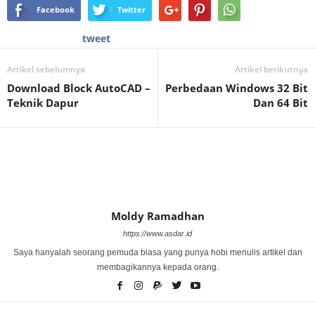
Facebook
Twitter
tweet
Artikel sebelumnya
Artikel berikutnya
Download Block AutoCAD –
Perbedaan Windows 32 Bit
Teknik Dapur
Dan 64 Bit
Moldy Ramadhan
https://www.asdar.id
Saya hanyalah seorang pemuda biasa yang punya hobi menulis artikel dan
membagikannya kepada orang.