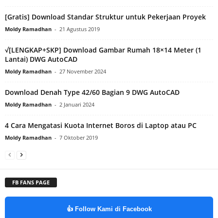
[Gratis] Download Standar Struktur untuk Pekerjaan Proyek
Moldy Ramadhan
-
21 Agustus 2019
√[LENGKAP+SKP] Download Gambar Rumah 18×14 Meter (1
Lantai) DWG AutoCAD
Moldy Ramadhan
-
27 November 2024
Download Denah Type 42/60 Bagian 9 DWG AutoCAD
Moldy Ramadhan
-
2 Januari 2024
4 Cara Mengatasi Kuota Internet Boros di Laptop atau PC
Moldy Ramadhan
-
7 Oktober 2019
FB FANS PAGE
👍 Follow Kami di Facebook