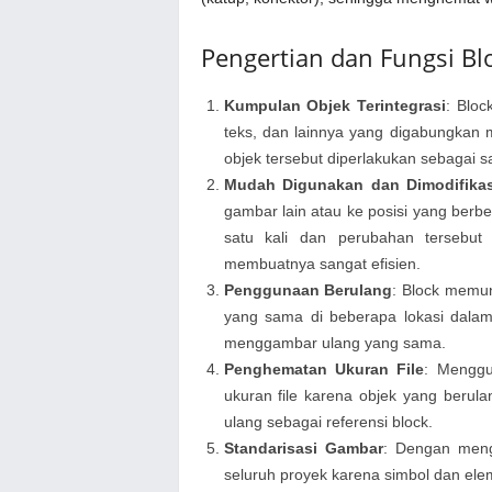
Pengertian dan Fungsi B
Kumpulan Objek Terintegrasi
: Bloc
teks, dan lainnya yang digabungkan me
objek tersebut diperlakukan sebagai sa
Mudah Digunakan dan Dimodifikas
gambar lain atau ke posisi yang ber
satu kali dan perubahan tersebut
membuatnya sangat efisien.
Penggunaan Berulang
: Block memu
yang sama di beberapa lokasi dala
menggambar ulang yang sama.
Penghematan Ukuran File
: Menggu
ukuran file karena objek yang berula
ulang sebagai referensi block.
Standarisasi Gambar
: Dengan meng
seluruh proyek karena simbol dan ele