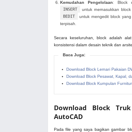
Kemudahan Pengelolaan
: Block 
INSERT
untuk memasukkan block
BEDIT
untuk mengedit block yan
terpisah.
Secara keseluruhan, block adalah ala
konsistensi dalam desain teknik dan arsite
Baca Juga:
Download Block Lemari Pakaian 
Download Block Pesawat, Kapal,
Download Block Kumpulan Furnit
Download Block Tru
AutoCAD
Pada file yang saya bagikan gambar blo