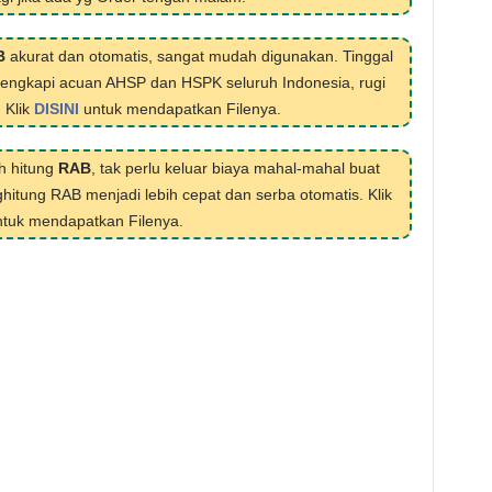
B
akurat dan otomatis, sangat mudah digunakan. Tinggal
ilengkapi acuan AHSP dan HSPK seluruh Indonesia, rugi
. Klik
DISINI
untuk mendapatkan Filenya.
h hitung
RAB
, tak perlu keluar biaya mahal-mahal buat
hitung RAB menjadi lebih cepat dan serba otomatis. Klik
tuk mendapatkan Filenya.