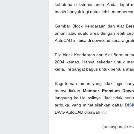
kebutuhan eksterior anda. Anda dapat m
masih banyak lagi untuk lebih mempercanti
Gambar Block Kendaraan dan Alat Berat
umum atau suatu area dengan lebih cep
AutoCAD ini bisa di download secara grati
File block Kendaraan dan Alat Berat aut
2004 keatas. Hanya sekedar untuk mem
kerja. Ini sangat bagus untuk pemula ata
Bagi teman-teman yang tidak ingin bany
menyediakan
Member Premium Down
langsung ke file aslinya. Jadi tidak pe
terbuka, yang minat silahkan daftar
DISI
DWG AutoCAD dibawah ini:
(adsbygoogle = w