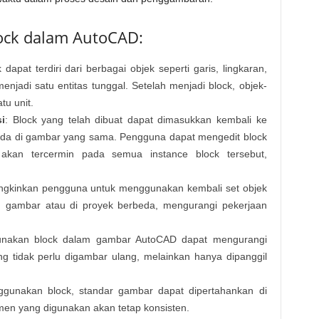
lock dalam AutoCAD:
k dapat terdiri dari berbagai objek seperti garis, lingkaran,
njadi satu entitas tunggal. Setelah menjadi block, objek-
tu unit.
i
: Block yang telah dibuat dapat dimasukkan kembali ke
beda di gambar yang sama. Pengguna dapat mengedit block
 akan tercermin pada semua instance block tersebut,
ngkinkan pengguna untuk menggunakan kembali set objek
m gambar atau di proyek berbeda, mengurangi pekerjaan
nakan block dalam gambar AutoCAD dapat mengurangi
ng tidak perlu digambar ulang, melainkan hanya dipanggil
gunakan block, standar gambar dapat dipertahankan di
men yang digunakan akan tetap konsisten.