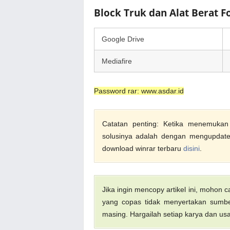
Block Truk dan Alat Berat
Google Drive
Mediafire
Password rar: www.asdar.id
Catatan penting: Ketika menemukan f
solusinya adalah dengan mengupdate 
download winrar terbaru
disini
.
Jika ingin mencopy artikel ini, mohon
yang copas tidak menyertakan sumber
masing. Hargailah setiap karya dan usa