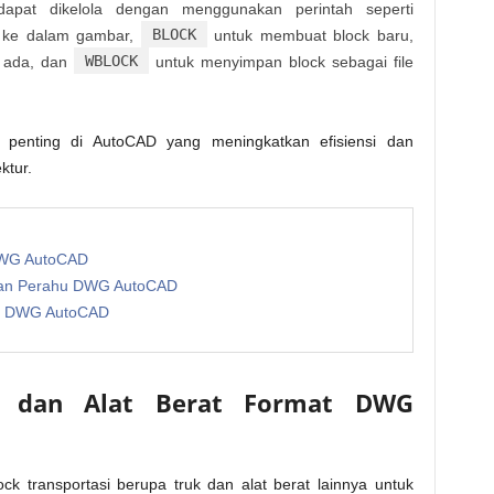
dapat dikelola dengan menggunakan perintah seperti
BLOCK
 ke dalam gambar,
untuk membuat block baru,
WBLOCK
g ada, dan
untuk menyimpan block sebagai file
t penting di AutoCAD yang meningkatkan efisiensi dan
ktur.
DWG AutoCAD
 dan Perahu DWG AutoCAD
ur DWG AutoCAD
k dan Alat Berat Format DWG
ck transportasi berupa truk dan alat berat lainnya untuk