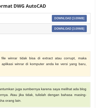
 Format DWG AutoCAD
DOWNLOAD [3.09MB]
DOWNLOAD [3.09MB]
ile winrar tidak bisa di extract atau corrupt, maka
aplikasi winrar di komputer anda ke versi yang baru,
 cantumkan juga sumbernya karena saya melihat ada blog
nya. Atau jika tidak, tulislah dengan bahasa masing-
ha orang lain.