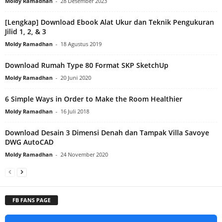
Moldy Ramadhan
-
28 Desember 2023
[Lengkap] Download Ebook Alat Ukur dan Teknik Pengukuran
Jilid 1, 2, & 3
Moldy Ramadhan
-
18 Agustus 2019
Download Rumah Type 80 Format SKP SketchUp
Moldy Ramadhan
-
20 Juni 2020
6 Simple Ways in Order to Make the Room Healthier
Moldy Ramadhan
-
16 Juli 2018
Download Desain 3 Dimensi Denah dan Tampak Villa Savoye
DWG AutoCAD
Moldy Ramadhan
-
24 November 2020
FB FANS PAGE