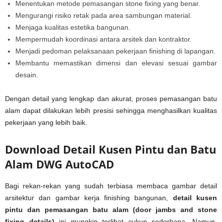
Menentukan metode pemasangan stone fixing yang benar.
Mengurangi risiko retak pada area sambungan material.
Menjaga kualitas estetika bangunan.
Mempermudah koordinasi antara arsitek dan kontraktor.
Menjadi pedoman pelaksanaan pekerjaan finishing di lapangan.
Membantu memastikan dimensi dan elevasi sesuai gambar
desain.
Dengan detail yang lengkap dan akurat, proses pemasangan batu
alam dapat dilakukan lebih presisi sehingga menghasilkan kualitas
pekerjaan yang lebih baik.
Download Detail Kusen Pintu dan Batu
Alam DWG AutoCAD
Bagi rekan-rekan yang sudah terbiasa membaca gambar detail
arsitektur dan gambar kerja finishing bangunan,
detail kusen
pintu dan pemasangan batu alam (door jambs and stone
fixing details)
ini mungkin terlihat cukup sederhana. Namun,