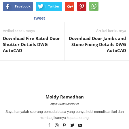
Facebook
Twitter
tweet
Artikel sebelumnya
Artikel berikutnya
Download Fire Rated Door
Download Door Jambs and
Shutter Details DWG
Stone Fixing Details DWG
AutoCAD
AutoCAD
Moldy Ramadhan
https://www.asdar.id
Saya hanyalah seorang pemuda biasa yang punya hobi menulis artikel dan
membagikannya kepada orang.