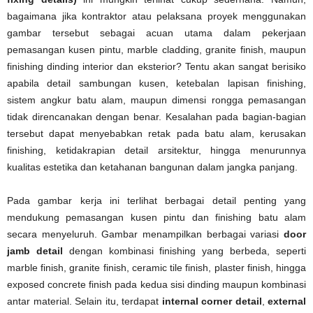
bagaimana jika kontraktor atau pelaksana proyek menggunakan
gambar tersebut sebagai acuan utama dalam pekerjaan
pemasangan kusen pintu, marble cladding, granite finish, maupun
finishing dinding interior dan eksterior? Tentu akan sangat berisiko
apabila detail sambungan kusen, ketebalan lapisan finishing,
sistem angkur batu alam, maupun dimensi rongga pemasangan
tidak direncanakan dengan benar. Kesalahan pada bagian-bagian
tersebut dapat menyebabkan retak pada batu alam, kerusakan
finishing, ketidakrapian detail arsitektur, hingga menurunnya
kualitas estetika dan ketahanan bangunan dalam jangka panjang.
Pada gambar kerja ini terlihat berbagai detail penting yang
mendukung pemasangan kusen pintu dan finishing batu alam
secara menyeluruh. Gambar menampilkan berbagai variasi
door
jamb detail
dengan kombinasi finishing yang berbeda, seperti
marble finish, granite finish, ceramic tile finish, plaster finish, hingga
exposed concrete finish pada kedua sisi dinding maupun kombinasi
antar material. Selain itu, terdapat
internal corner detail
,
external