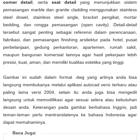
corner detail
, serta
seat detail
yang menunjukkan sistem
pemasangan marble dan granite cladding menggunakan stainless
steel dowel, stainless steel angle, bracket pengikat, mortar
bedding, dan rongga pemasangan (open cavity). Detail-detail
tersebut sangat penting sebagai referensi dalam perencanaan,
fabrikasi, dan pemasangan finishing arsitektur pada hotel, pusat
perbelanjaan, gedung perkantoran, apartemen, rumah sakit,
maupun bangunan komersial lainnya agar hasil pekerjaan lebih
presisi, kuat, aman, dan memiliki kualitas estetika yang tinggi.
Gambar ini sudah dalam format .dwg yang artinya anda bisa
langsung membukanya melalui aplikasi autocad versi terbaru atau
paling lama versi 2004, selain itu anda juga bisa mengedit
langsung untuk memodifikasi agar sesuai selera atau kebutuhan
desain anda. Keterangan pada gambar berbahasa Inggris, jadi
teman-teman perlu mentranslatenya ke bahasa Indonesia agar
dapat memahaminya.
Baca Juga: