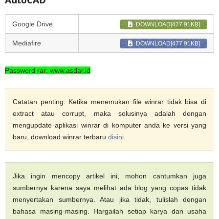
Google Drive
DOWNLOAD[477.91KB]
Mediafire
DOWNLOAD[477.91KB]
Password rar: www.asdar.id
Catatan penting: Ketika menemukan file winrar tidak bisa di
extract atau corrupt, maka solusinya adalah dengan
mengupdate aplikasi winrar di komputer anda ke versi yang
baru, download winrar terbaru
disini
.
Jika ingin mencopy artikel ini, mohon cantumkan juga
sumbernya karena saya melihat ada blog yang copas tidak
menyertakan sumbernya. Atau jika tidak, tulislah dengan
bahasa masing-masing. Hargailah setiap karya dan usaha