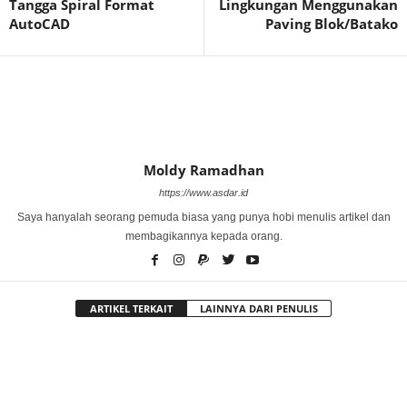
Tangga Spiral Format
Lingkungan Menggunakan
AutoCAD
Paving Blok/Batako
Moldy Ramadhan
https://www.asdar.id
Saya hanyalah seorang pemuda biasa yang punya hobi menulis artikel dan
membagikannya kepada orang.
ARTIKEL TERKAIT
LAINNYA DARI PENULIS