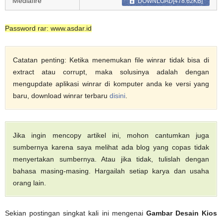
Mediafire
DOWNLOAD[478.62KB]
Password rar: www.asdar.id
Catatan penting: Ketika menemukan file winrar tidak bisa di
extract atau corrupt, maka solusinya adalah dengan
mengupdate aplikasi winrar di komputer anda ke versi yang
baru, download winrar terbaru
disini
.
Jika ingin mencopy artikel ini, mohon cantumkan juga
sumbernya karena saya melihat ada blog yang copas tidak
menyertakan sumbernya. Atau jika tidak, tulislah dengan
bahasa masing-masing. Hargailah setiap karya dan usaha
orang lain.
Sekian postingan singkat kali ini mengenai
Gambar Desain Kios