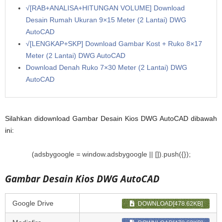
√[RAB+ANALISA+HITUNGAN VOLUME] Download
Desain Rumah Ukuran 9×15 Meter (2 Lantai) DWG
AutoCAD
√[LENGKAP+SKP] Download Gambar Kost + Ruko 8×17
Meter (2 Lantai) DWG AutoCAD
Download Denah Ruko 7×30 Meter (2 Lantai) DWG
AutoCAD
Silahkan didownload Gambar Desain Kios DWG AutoCAD dibawah
ini:
(adsbygoogle = window.adsbygoogle || []).push({});
Gambar Desain Kios DWG AutoCAD
Google Drive
DOWNLOAD[478.62KB]