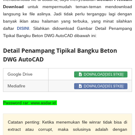
Download
untuk mempermudah teman-teman mendownload
langsung ke file aslinya. Jadi tidak perlu terganggu lagi dengan
banyak iklan atau halaman yang terbuka, yang minat silahkan
daftar
DISINI
. Silahkan didownload Gambar Detail Penampang
Tipikal Bangku Beton DWG AutoCAD dibawah ini:
Detail Penampang Tipikal Bangku Beton
DWG AutoCAD
Google Drive
DOWNLOAD[301.97KB]
Mediafire
DOWNLOAD[301.97KB]
Password rar: www.asdar.id
Catatan penting: Ketika menemukan file winrar tidak bisa di
extract atau corrupt, maka solusinya adalah dengan