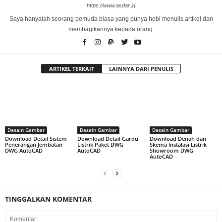
https://www.asdar.id
Saya hanyalah seorang pemuda biasa yang punya hobi menulis artikel dan
membagikannya kepada orang.
ARTIKEL TERKAIT
LAINNYA DARI PENULIS
Desain Gambar
Desain Gambar
Desain Gambar
Download Detail Sistem
Download Detail Gardu
Download Denah dan
Penerangan Jembatan
Listrik Paket DWG
Skema Instalasi Listrik
DWG AutoCAD
AutoCAD
Showroom DWG
AutoCAD
TINGGALKAN KOMENTAR