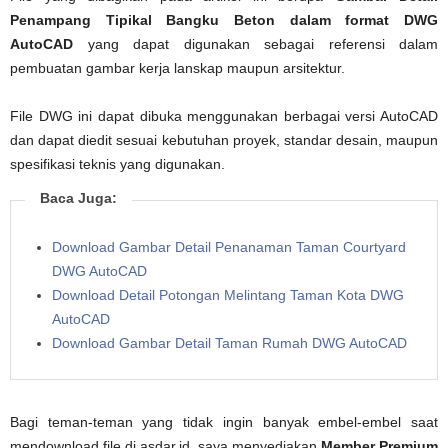
Penampang Tipikal Bangku Beton dalam format DWG
AutoCAD
yang dapat digunakan sebagai referensi dalam
pembuatan gambar kerja lanskap maupun arsitektur.
File DWG ini dapat dibuka menggunakan berbagai versi AutoCAD
dan dapat diedit sesuai kebutuhan proyek, standar desain, maupun
spesifikasi teknis yang digunakan.
Baca Juga:
Download Gambar Detail Penanaman Taman Courtyard
DWG AutoCAD
Download Detail Potongan Melintang Taman Kota DWG
AutoCAD
Download Gambar Detail Taman Rumah DWG AutoCAD
Bagi teman-teman yang tidak ingin banyak embel-embel saat
mendownload file di asdar.id, saya menyediakan
Member Premium