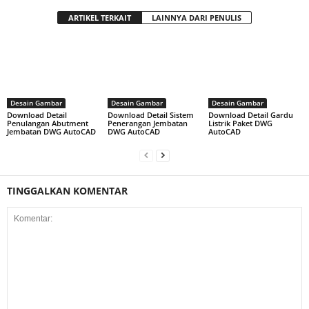
ARTIKEL TERKAIT
LAINNYA DARI PENULIS
Desain Gambar
Desain Gambar
Desain Gambar
Download Detail
Download Detail Sistem
Download Detail Gardu
Penulangan Abutment
Penerangan Jembatan
Listrik Paket DWG
Jembatan DWG AutoCAD
DWG AutoCAD
AutoCAD
TINGGALKAN KOMENTAR