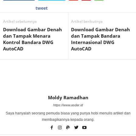
tweet
Artikel sebelumnya
Artikel berikutnya
Download Gambar Denah
Download Gambar Denah
dan Tampak Menara
dan Tampak Bandara
Kontrol Bandara DWG
Internasional DWG
AutoCAD
AutoCAD
Moldy Ramadhan
https://www.asdar.id
Saya hanyalah seorang pemuda biasa yang punya hobi menulis artikel dan
membagikannya kepada orang.