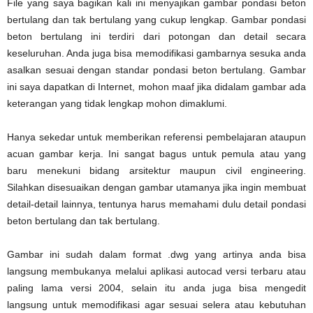
File yang saya bagikan kali ini menyajikan gambar pondasi beton
bertulang dan tak bertulang yang cukup lengkap. Gambar pondasi
beton bertulang ini terdiri dari potongan dan detail secara
keseluruhan. Anda juga bisa memodifikasi gambarnya sesuka anda
asalkan sesuai dengan standar pondasi beton bertulang. Gambar
ini saya dapatkan di Internet, mohon maaf jika didalam gambar ada
keterangan yang tidak lengkap mohon dimaklumi.
Hanya sekedar untuk memberikan referensi pembelajaran ataupun
acuan gambar kerja. Ini sangat bagus untuk pemula atau yang
baru menekuni bidang arsitektur maupun civil engineering.
Silahkan disesuaikan dengan gambar utamanya jika ingin membuat
detail-detail lainnya, tentunya harus memahami dulu detail pondasi
beton bertulang dan tak bertulang.
Gambar ini sudah dalam format .dwg yang artinya anda bisa
langsung membukanya melalui aplikasi autocad versi terbaru atau
paling lama versi 2004, selain itu anda juga bisa mengedit
langsung untuk memodifikasi agar sesuai selera atau kebutuhan