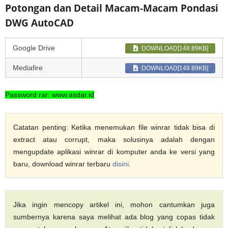
Potongan dan Detail Macam-Macam Pondasi
DWG AutoCAD
Google Drive
DOWNLOAD[148.89KB]
Mediafire
DOWNLOAD[148.89KB]
Password rar: www.asdar.id
Catatan penting: Ketika menemukan file winrar tidak bisa di
extract atau corrupt, maka solusinya adalah dengan
mengupdate aplikasi winrar di komputer anda ke versi yang
baru, download winrar terbaru
disini
.
Jika ingin mencopy artikel ini, mohon cantumkan juga
sumbernya karena saya melihat ada blog yang copas tidak