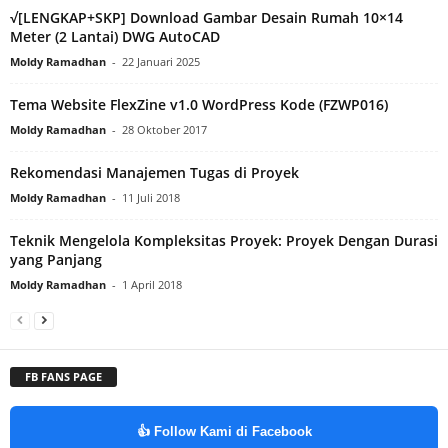
√[LENGKAP+SKP] Download Gambar Desain Rumah 10×14
Meter (2 Lantai) DWG AutoCAD
Moldy Ramadhan
-
22 Januari 2025
Tema Website FlexZine v1.0 WordPress Kode (FZWP016)
Moldy Ramadhan
-
28 Oktober 2017
Rekomendasi Manajemen Tugas di Proyek
Moldy Ramadhan
-
11 Juli 2018
Teknik Mengelola Kompleksitas Proyek: Proyek Dengan Durasi
yang Panjang
Moldy Ramadhan
-
1 April 2018
FB FANS PAGE
👍 Follow Kami di Facebook