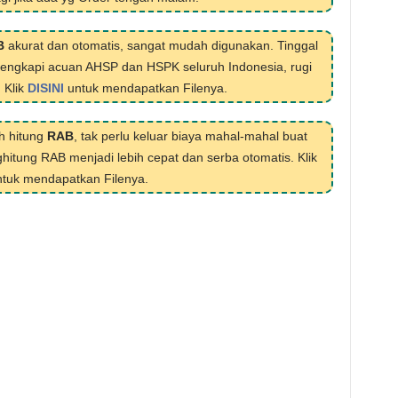
B
akurat dan otomatis, sangat mudah digunakan. Tinggal
ilengkapi acuan AHSP dan HSPK seluruh Indonesia, rugi
. Klik
DISINI
untuk mendapatkan Filenya.
h hitung
RAB
, tak perlu keluar biaya mahal-mahal buat
hitung RAB menjadi lebih cepat dan serba otomatis. Klik
tuk mendapatkan Filenya.