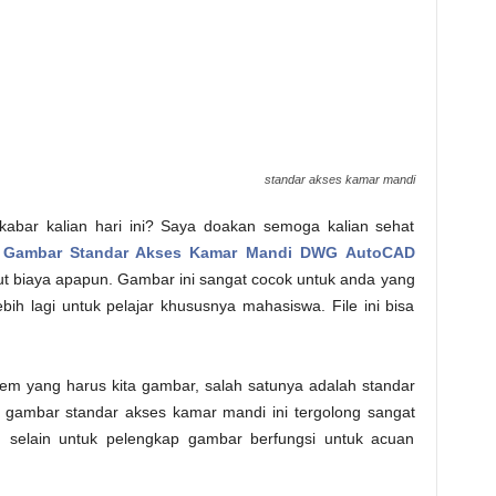
standar akses kamar mandi
a kabar kalian hari ini? Saya doakan semoga kalian sehat
n
Gambar Standar Akses Kamar Mandi DWG AutoCAD
gut biaya apapun. Gambar ini sangat cocok untuk anda yang
bih lagi untuk pelajar khususnya mahasiswa. File ini bisa
tem yang harus kita gambar, salah satunya adalah standar
 gambar standar akses kamar mandi ini tergolong sangat
, selain untuk pelengkap gambar berfungsi untuk acuan