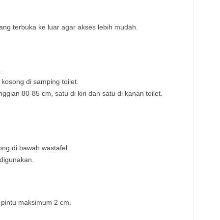
yang terbuka ke luar agar akses lebih mudah.
.
osong di samping toilet.
ian 80-85 cm, satu di kiri dan satu di kanan toilet.
ng di bawah wastafel.
 digunakan.
 pintu maksimum 2 cm.