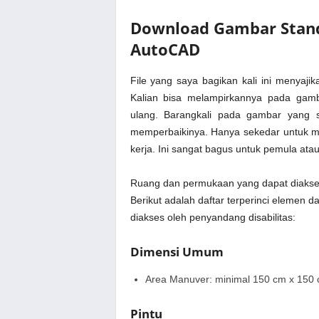
Download Gambar Stan
AutoCAD
File yang saya bagikan kali ini menyaj
Kalian bisa melampirkannya pada gam
ulang. Barangkali pada gambar yang s
memperbaikinya. Hanya sekedar untuk m
kerja. Ini sangat bagus untuk pemula ata
Ruang dan permukaan yang dapat diakses 
Berikut adalah daftar terperinci elemen
diakses oleh penyandang disabilitas:
Dimensi Umum
Area Manuver: minimal 150 cm x 150 c
Pintu