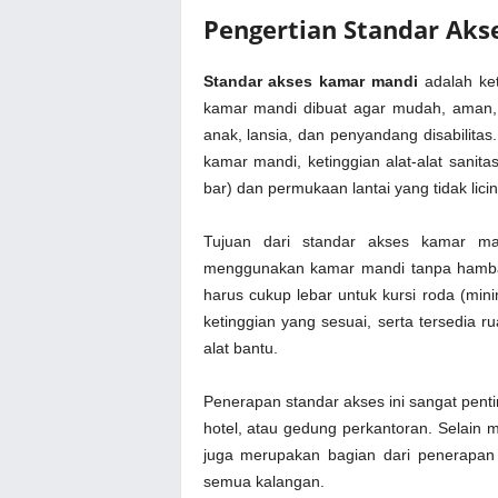
Pengertian Standar Ak
Standar akses kamar mandi
adalah ke
kamar mandi dibuat agar mudah, aman,
anak, lansia, dan penyandang disabilitas
kamar mandi, ketinggian alat-alat sanita
bar) dan permukaan lantai yang tidak licin
Tujuan dari standar akses kamar m
menggunakan kamar mandi tanpa hambata
harus cukup lebar untuk kursi roda (min
ketinggian yang sesuai, serta tersedia
alat bantu.
Penerapan standar akses ini sangat pentin
hotel, atau gedung perkantoran. Selai
juga merupakan bagian dari penerapan p
semua kalangan.