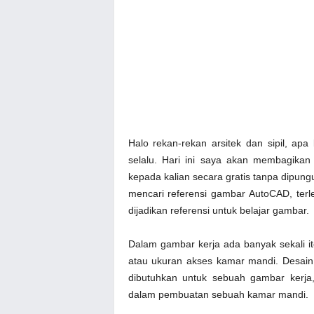
Halo rekan-rekan arsitek dan sipil, ap
selalu. Hari ini saya akan membagika
kepada kalian secara gratis tanpa dipun
mencari referensi gambar AutoCAD, terle
dijadikan referensi untuk belajar gambar.
Dalam gambar kerja ada banyak sekali i
atau ukuran akses kamar mandi. Desain
dibutuhkan untuk sebuah gambar kerja
dalam pembuatan sebuah kamar mandi.