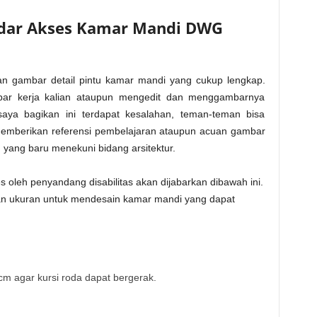
dar Akses Kamar Mandi DWG
ikan gambar detail pintu kamar mandi yang cukup lengkap.
bar kerja kalian ataupun mengedit dan menggambarnya
aya bagikan ini terdapat kesalahan, teman-teman bisa
emberikan referensi pembelajaran ataupun acuan gambar
u yang baru menekuni bidang arsitektur.
oleh penyandang disabilitas akan dijabarkan dibawah ini.
 dan ukuran untuk mendesain kamar mandi yang dapat
m agar kursi roda dapat bergerak.