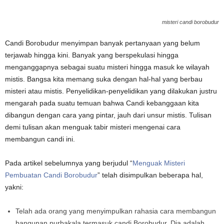
misteri candi borobudur
Candi Borobudur menyimpan banyak pertanyaan yang belum
terjawab hingga kini. Banyak yang berspekulasi hingga
menganggapnya sebagai suatu misteri hingga masuk ke wilayah
mistis. Bangsa kita memang suka dengan hal-hal yang berbau
misteri atau mistis. Penyelidikan-penyelidikan yang dilakukan justru
mengarah pada suatu temuan bahwa Candi kebanggaan kita
dibangun dengan cara yang pintar, jauh dari unsur mistis. Tulisan
demi tulisan akan menguak tabir misteri mengenai cara
membangun candi ini.
Pada artikel sebelumnya yang berjudul “
Menguak Misteri
Pembuatan Candi Borobudur
” telah disimpulkan beberapa hal,
yakni:
Telah ada orang yang menyimpulkan rahasia cara membangun
bangunan purbakala termasuk candi Borobudur. Dia adalah