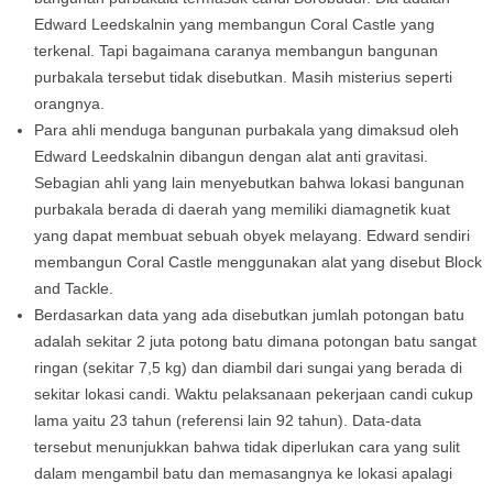
Edward Leedskalnin yang membangun Coral Castle yang
terkenal. Tapi bagaimana caranya membangun bangunan
purbakala tersebut tidak disebutkan. Masih misterius seperti
orangnya.
Para ahli menduga bangunan purbakala yang dimaksud oleh
Edward Leedskalnin dibangun dengan alat anti gravitasi.
Sebagian ahli yang lain menyebutkan bahwa lokasi bangunan
purbakala berada di daerah yang memiliki diamagnetik kuat
yang dapat membuat sebuah obyek melayang. Edward sendiri
membangun Coral Castle menggunakan alat yang disebut Block
and Tackle.
Berdasarkan data yang ada disebutkan jumlah potongan batu
adalah sekitar 2 juta potong batu dimana potongan batu sangat
ringan (sekitar 7,5 kg) dan diambil dari sungai yang berada di
sekitar lokasi candi. Waktu pelaksanaan pekerjaan candi cukup
lama yaitu 23 tahun (referensi lain 92 tahun). Data-data
tersebut menunjukkan bahwa tidak diperlukan cara yang sulit
dalam mengambil batu dan memasangnya ke lokasi apalagi