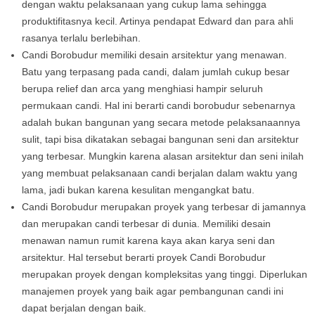
dengan waktu pelaksanaan yang cukup lama sehingga
produktifitasnya kecil. Artinya pendapat Edward dan para ahli
rasanya terlalu berlebihan.
Candi Borobudur memiliki desain arsitektur yang menawan.
Batu yang terpasang pada candi, dalam jumlah cukup besar
berupa relief dan arca yang menghiasi hampir seluruh
permukaan candi. Hal ini berarti candi borobudur sebenarnya
adalah bukan bangunan yang secara metode pelaksanaannya
sulit, tapi bisa dikatakan sebagai bangunan seni dan arsitektur
yang terbesar. Mungkin karena alasan arsitektur dan seni inilah
yang membuat pelaksanaan candi berjalan dalam waktu yang
lama, jadi bukan karena kesulitan mengangkat batu.
Candi Borobudur merupakan proyek yang terbesar di jamannya
dan merupakan candi terbesar di dunia. Memiliki desain
menawan namun rumit karena kaya akan karya seni dan
arsitektur. Hal tersebut berarti proyek Candi Borobudur
merupakan proyek dengan kompleksitas yang tinggi. Diperlukan
manajemen proyek yang baik agar pembangunan candi ini
dapat berjalan dengan baik.