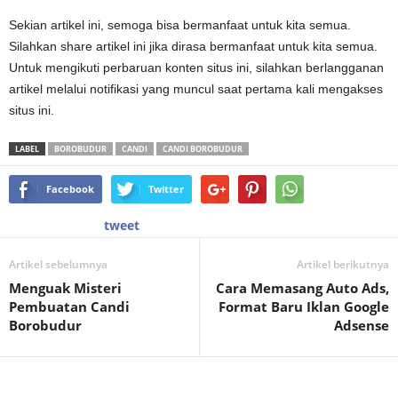
Sekian artikel ini, semoga bisa bermanfaat untuk kita semua.
Silahkan share artikel ini jika dirasa bermanfaat untuk kita semua.
Untuk mengikuti perbaruan konten situs ini, silahkan berlangganan
artikel melalui notifikasi yang muncul saat pertama kali mengakses
situs ini.
LABEL
BOROBUDUR
CANDI
CANDI BOROBUDUR
Facebook
Twitter
tweet
Artikel sebelumnya
Artikel berikutnya
Menguak Misteri
Cara Memasang Auto Ads,
Pembuatan Candi
Format Baru Iklan Google
Borobudur
Adsense