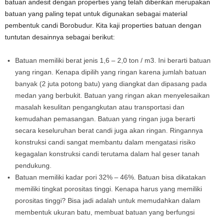
batuan andesit dengan properties yang telah diberikan merupakan
batuan yang paling tepat untuk digunakan sebagai material
pembentuk candi Borobudur. Kita kaji properties batuan dengan
tuntutan desainnya sebagai berikut:
Batuan memiliki berat jenis 1,6 – 2,0 ton / m3. Ini berarti batuan
yang ringan. Kenapa dipilih yang ringan karena jumlah batuan
banyak (2 juta potong batu) yang diangkat dan dipasang pada
medan yang berbukit. Batuan yang ringan akan menyelesaikan
masalah kesulitan pengangkutan atau transportasi dan
kemudahan pemasangan. Batuan yang ringan juga berarti
secara keseluruhan berat candi juga akan ringan. Ringannya
konstruksi candi sangat membantu dalam mengatasi risiko
kegagalan konstruksi candi terutama dalam hal geser tanah
pendukung.
Batuan memiliki kadar pori 32% – 46%. Batuan bisa dikatakan
memiliki tingkat porositas tinggi. Kenapa harus yang memiliki
porositas tinggi? Bisa jadi adalah untuk memudahkan dalam
membentuk ukuran batu, membuat batuan yang berfungsi