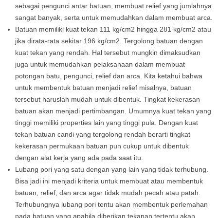
sebagai pengunci antar batuan, membuat relief yang jumlahnya
sangat banyak, serta untuk memudahkan dalam membuat arca.
Batuan memiliki kuat tekan 111 kg/cm2 hingga 281 kg/cm2 atau
jika dirata-rata sekitar 196 kg/cm2. Tergolong batuan dengan
kuat tekan yang rendah. Hal tersebut mungkin dimaksudkan
juga untuk memudahkan pelaksanaan dalam membuat
potongan batu, pengunci, relief dan arca. Kita ketahui bahwa
untuk membentuk batuan menjadi relief misalnya, batuan
tersebut haruslah mudah untuk dibentuk. Tingkat kekerasan
batuan akan menjadi pertimbangan. Umumnya kuat tekan yang
tinggi memiliki properties lain yang tinggi pula. Dengan kuat
tekan batuan candi yang tergolong rendah berarti tingkat
kekerasan permukaan batuan pun cukup untuk dibentuk
dengan alat kerja yang ada pada saat itu.
Lubang pori yang satu dengan yang lain yang tidak terhubung.
Bisa jadi ini menjadi kriteria untuk membuat atau membentuk
batuan, relief, dan arca agar tidak mudah pecah atau patah.
Terhubungnya lubang pori tentu akan membentuk perlemahan
pada batuan yang apabila diberikan tekanan tertentu akan