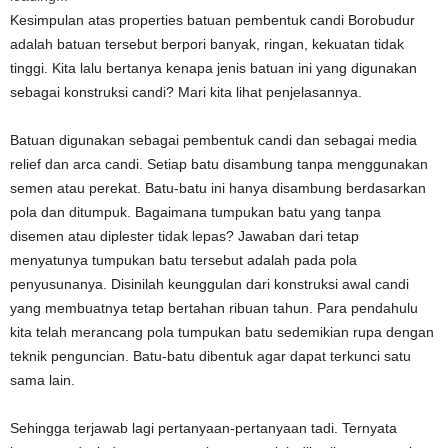
Kesimpulan atas properties batuan pembentuk candi Borobudur
adalah batuan tersebut berpori banyak, ringan, kekuatan tidak
tinggi. Kita lalu bertanya kenapa jenis batuan ini yang digunakan
sebagai konstruksi candi? Mari kita lihat penjelasannya.
Batuan digunakan sebagai pembentuk candi dan sebagai media
relief dan arca candi. Setiap batu disambung tanpa menggunakan
semen atau perekat. Batu-batu ini hanya disambung berdasarkan
pola dan ditumpuk. Bagaimana tumpukan batu yang tanpa
disemen atau diplester tidak lepas? Jawaban dari tetap
menyatunya tumpukan batu tersebut adalah pada pola
penyusunanya. Disinilah keunggulan dari konstruksi awal candi
yang membuatnya tetap bertahan ribuan tahun. Para pendahulu
kita telah merancang pola tumpukan batu sedemikian rupa dengan
teknik penguncian. Batu-batu dibentuk agar dapat terkunci satu
sama lain.
Sehingga terjawab lagi pertanyaan-pertanyaan tadi. Ternyata