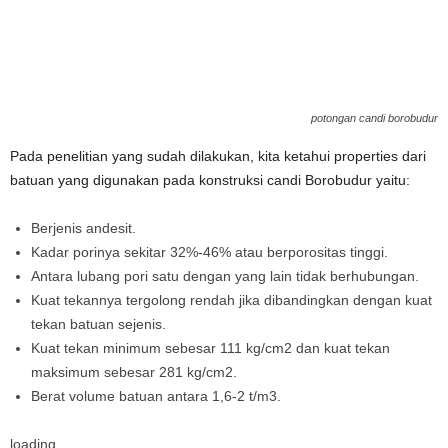
potongan candi borobudur
Pada penelitian yang sudah dilakukan, kita ketahui properties dari
batuan yang digunakan pada konstruksi candi Borobudur yaitu:
Berjenis andesit.
Kadar porinya sekitar 32%-46% atau berporositas tinggi.
Antara lubang pori satu dengan yang lain tidak berhubungan.
Kuat tekannya tergolong rendah jika dibandingkan dengan kuat
tekan batuan sejenis.
Kuat tekan minimum sebesar 111 kg/cm2 dan kuat tekan
maksimum sebesar 281 kg/cm2.
Berat volume batuan antara 1,6-2 t/m3.
loading...