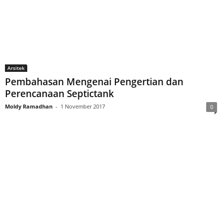
Arsitek
Pembahasan Mengenai Pengertian dan
Perencanaan Septictank
Moldy Ramadhan
-
1 November 2017
0