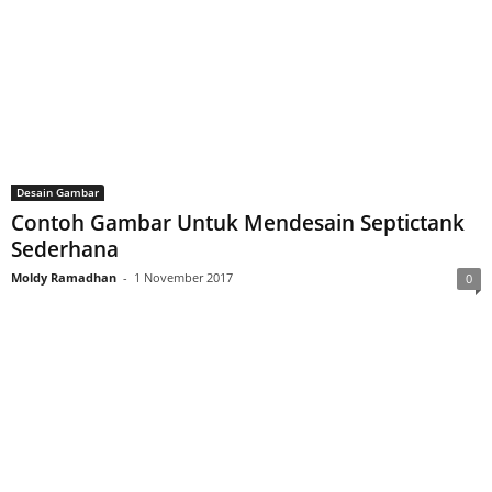
Desain Gambar
Contoh Gambar Untuk Mendesain Septictank
Sederhana
Moldy Ramadhan
-
1 November 2017
0