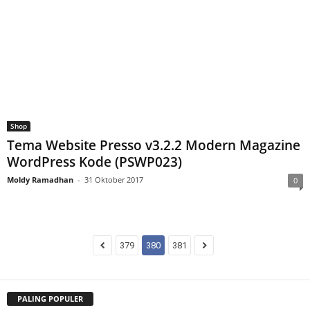
Shop
Tema Website Presso v3.2.2 Modern Magazine
WordPress Kode (PSWP023)
Moldy Ramadhan
-
31 Oktober 2017
0
379
380
381
PALING POPULER