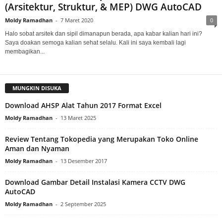
(Arsitektur, Struktur, & MEP) DWG AutoCAD
Moldy Ramadhan
-
7 Maret 2020
0
Halo sobat arsitek dan sipil dimanapun berada, apa kabar kalian hari ini?
Saya doakan semoga kalian sehat selalu. Kali ini saya kembali lagi
membagikan...
MUNGKIN DISUKA
Download AHSP Alat Tahun 2017 Format Excel
Moldy Ramadhan
-
13 Maret 2025
Review Tentang Tokopedia yang Merupakan Toko Online
Aman dan Nyaman
Moldy Ramadhan
-
13 Desember 2017
Download Gambar Detail Instalasi Kamera CCTV DWG
AutoCAD
Moldy Ramadhan
-
2 September 2025