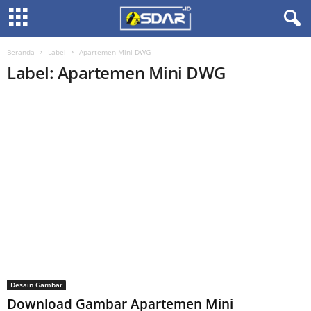
Beranda
Label
Apartemen Mini DWG
Label: Apartemen Mini DWG
Desain Gambar
Download Gambar Apartemen Mini