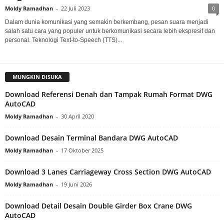
Moldy Ramadhan
-
22 Juli 2023
0
Dalam dunia komunikasi yang semakin berkembang, pesan suara menjadi
salah satu cara yang populer untuk berkomunikasi secara lebih ekspresif dan
personal. Teknologi Text-to-Speech (TTS)...
MUNGKIN DISUKA
Download Referensi Denah dan Tampak Rumah Format DWG
AutoCAD
Moldy Ramadhan
-
30 April 2020
Download Desain Terminal Bandara DWG AutoCAD
Moldy Ramadhan
-
17 Oktober 2025
Download 3 Lanes Carriageway Cross Section DWG AutoCAD
Moldy Ramadhan
-
19 Juni 2026
Download Detail Desain Double Girder Box Crane DWG
AutoCAD