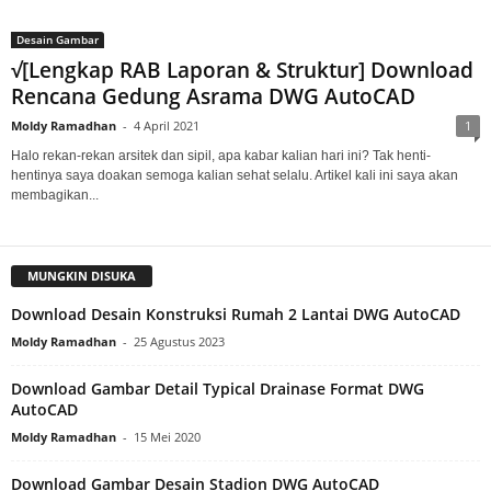
Desain Gambar
√[Lengkap RAB Laporan & Struktur] Download
Rencana Gedung Asrama DWG AutoCAD
Moldy Ramadhan
-
4 April 2021
1
Halo rekan-rekan arsitek dan sipil, apa kabar kalian hari ini? Tak henti-
hentinya saya doakan semoga kalian sehat selalu. Artikel kali ini saya akan
membagikan...
MUNGKIN DISUKA
Download Desain Konstruksi Rumah 2 Lantai DWG AutoCAD
Moldy Ramadhan
-
25 Agustus 2023
Download Gambar Detail Typical Drainase Format DWG
AutoCAD
Moldy Ramadhan
-
15 Mei 2020
Download Gambar Desain Stadion DWG AutoCAD