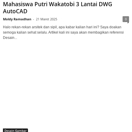
Mahasiswa Putri Wakatobi 3 Lantai DWG
AutoCAD
Moldy Ramadhan
-
21 Maret 2025
0
Halo rekan-rekan arsitek dan sipil, apa kabar kalian hari ini? Saya doakan
semoga kalian sehat selalu. Artikel kali ini saya akan membagikan referensi
Desain...
Desain Gambar