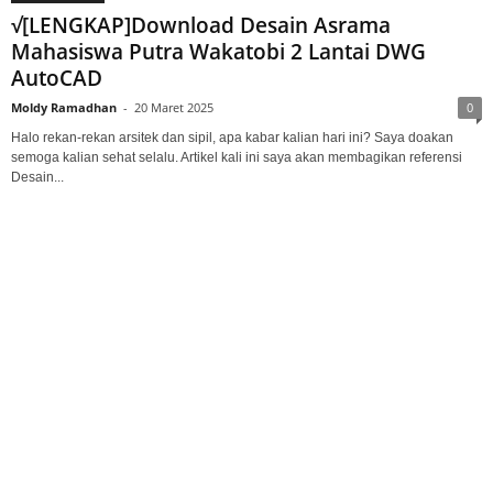
√[LENGKAP]Download Desain Asrama
Mahasiswa Putra Wakatobi 2 Lantai DWG
AutoCAD
Moldy Ramadhan
-
20 Maret 2025
0
Halo rekan-rekan arsitek dan sipil, apa kabar kalian hari ini? Saya doakan
semoga kalian sehat selalu. Artikel kali ini saya akan membagikan referensi
Desain...