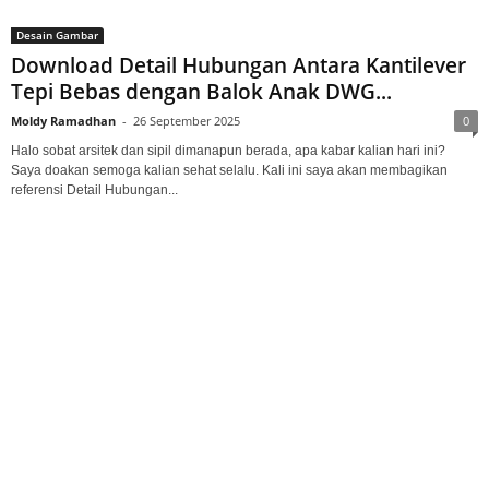
Desain Gambar
Download Detail Hubungan Antara Kantilever
Tepi Bebas dengan Balok Anak DWG...
Moldy Ramadhan
-
26 September 2025
0
Halo sobat arsitek dan sipil dimanapun berada, apa kabar kalian hari ini?
Saya doakan semoga kalian sehat selalu. Kali ini saya akan membagikan
referensi Detail Hubungan...