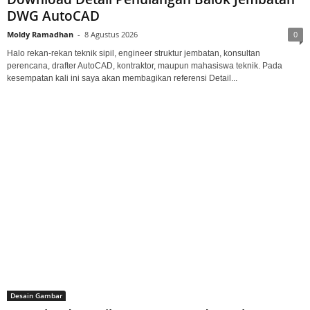
DWG AutoCAD
Moldy Ramadhan
-
8 Agustus 2026
0
Halo rekan-rekan teknik sipil, engineer struktur jembatan, konsultan
perencana, drafter AutoCAD, kontraktor, maupun mahasiswa teknik. Pada
kesempatan kali ini saya akan membagikan referensi Detail...
Desain Gambar