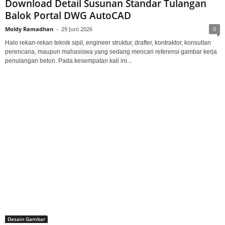
Download Detail Susunan Standar Tulangan
Balok Portal DWG AutoCAD
Moldy Ramadhan
-
29 Juni 2026
0
Halo rekan-rekan teknik sipil, engineer struktur, drafter, kontraktor, konsultan
perencana, maupun mahasiswa yang sedang mencari referensi gambar kerja
penulangan beton. Pada kesempatan kali ini...
Desain Gambar