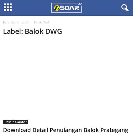
Beranda
Label
Balok DWG
Label: Balok DWG
Desain Gambar
Download Detail Penulangan Balok Prategang