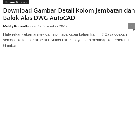
Desain Gambar
Download Gambar Detail Kolom Jembatan dan
Balok Alas DWG AutoCAD
Moldy Ramadhan
-
17 Desember 2025
0
Halo rekan-rekan arsitek dan sipil, apa kabar kalian hari ini? Saya doakan
semoga kalian sehat selalu. Artikel kali ini saya akan membagikan referensi
Gambar...