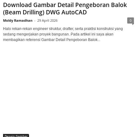
Download Gambar Detail Pengeboran Balok
(Beam Drilling) DWG AutoCAD
Moldy Ramadhan
-
29 April 2026
0
Halo rekan-rekan engineer struktur, drafter, serta praktisi konstruksi yang
sedang mengerjakan proyek bangunan. Pada artikel ini saya akan
membagikan referensi Gambar Detail Pengeboran Balok...
Desain Gambar