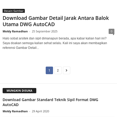
Desain Gambar
Download Gambar Detail Jarak Antara Balok
Utama DWG AutoCAD
Moldy Ramadhan
-
25 September 2025
0
Halo sobat arsitek dan sipil dimanapun berada, apa kabar kalian hari ini?
Saya doakan semoga kalian sehat selalu. Kali ini saya akan membagikan
referensi Gambar Detail...
1
2
MUNGKIN DISUKA
Download Gambar Standard Teknik Sipil Format DWG
AutoCAD
Moldy Ramadhan
-
29 April 2020