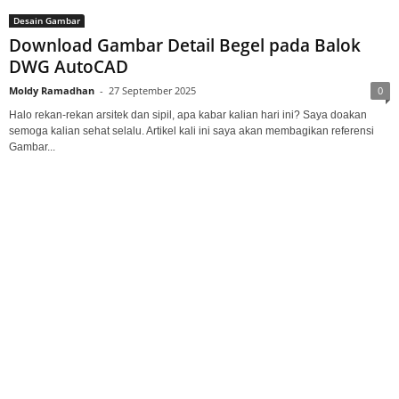
Desain Gambar
Download Gambar Detail Begel pada Balok
DWG AutoCAD
Moldy Ramadhan
-
27 September 2025
0
Halo rekan-rekan arsitek dan sipil, apa kabar kalian hari ini? Saya doakan
semoga kalian sehat selalu. Artikel kali ini saya akan membagikan referensi
Gambar...