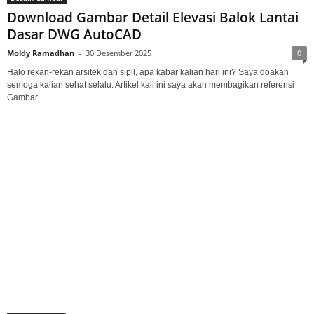
Download Gambar Detail Elevasi Balok Lantai
Dasar DWG AutoCAD
Moldy Ramadhan
-
30 Desember 2025
0
Halo rekan-rekan arsitek dan sipil, apa kabar kalian hari ini? Saya doakan
semoga kalian sehat selalu. Artikel kali ini saya akan membagikan referensi
Gambar...