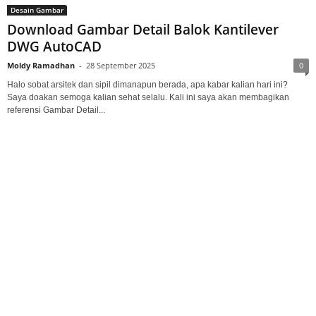
Desain Gambar
Download Gambar Detail Balok Kantilever
DWG AutoCAD
Moldy Ramadhan
-
28 September 2025
0
Halo sobat arsitek dan sipil dimanapun berada, apa kabar kalian hari ini?
Saya doakan semoga kalian sehat selalu. Kali ini saya akan membagikan
referensi Gambar Detail...