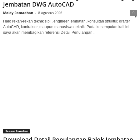
Jembatan DWG AutoCAD
Moldy Ramadhan
-
8 Agustus 2026
0
Halo rekan-rekan teknik sipil, engineer jembatan, konsultan struktur, drafter
AutoCAD, kontraktor, maupun mahasiswa teknik. Pada kesempatan kali ini
saya akan membagikan referensi Detail Penulangan...
Desain Gambar
Download Detail Penulangan Balok Jembatan