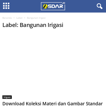
Beranda
Label
Bangunan Irigasi
Label: Bangunan Irigasi
Irigasi
Download Koleksi Materi dan Gambar Standar