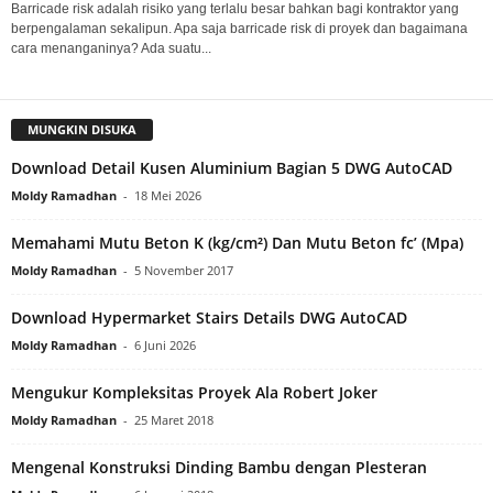
Barricade risk adalah risiko yang terlalu besar bahkan bagi kontraktor yang
berpengalaman sekalipun. Apa saja barricade risk di proyek dan bagaimana
cara menanganinya? Ada suatu...
MUNGKIN DISUKA
Download Detail Kusen Aluminium Bagian 5 DWG AutoCAD
Moldy Ramadhan
-
18 Mei 2026
Memahami Mutu Beton K (kg/cm²) Dan Mutu Beton fc’ (Mpa)
Moldy Ramadhan
-
5 November 2017
Download Hypermarket Stairs Details DWG AutoCAD
Moldy Ramadhan
-
6 Juni 2026
Mengukur Kompleksitas Proyek Ala Robert Joker
Moldy Ramadhan
-
25 Maret 2018
Mengenal Konstruksi Dinding Bambu dengan Plesteran