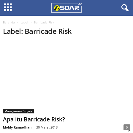
Beranda
Label
Barricade Risk
Label: Barricade Risk
Manajemen Proyek
Apa itu Barricade Risk?
Moldy Ramadhan
-
30 Maret 2018
0