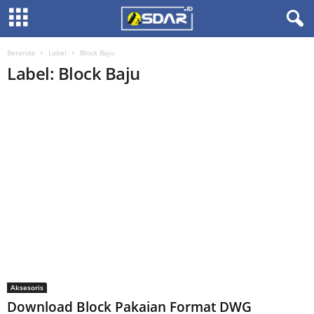
Beranda
Label
Block Baju
Label: Block Baju
Aksesoris
Download Block Pakaian Format DWG