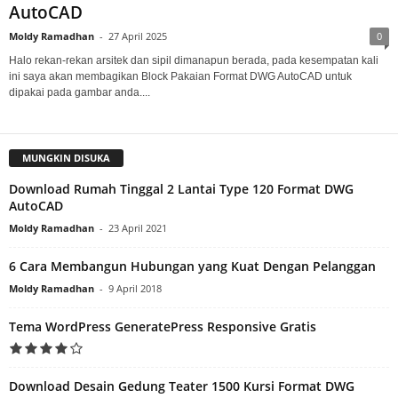
AutoCAD
Moldy Ramadhan
-
27 April 2025
0
Halo rekan-rekan arsitek dan sipil dimanapun berada, pada kesempatan kali
ini saya akan membagikan Block Pakaian Format DWG AutoCAD untuk
dipakai pada gambar anda....
MUNGKIN DISUKA
Download Rumah Tinggal 2 Lantai Type 120 Format DWG
AutoCAD
Moldy Ramadhan
-
23 April 2021
6 Cara Membangun Hubungan yang Kuat Dengan Pelanggan
Moldy Ramadhan
-
9 April 2018
Tema WordPress GeneratePress Responsive Gratis
Download Desain Gedung Teater 1500 Kursi Format DWG