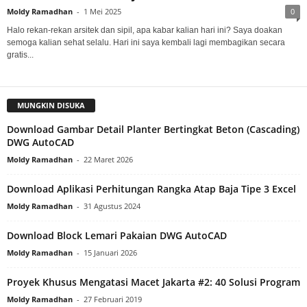
Moldy Ramadhan
-
1 Mei 2025
0
Halo rekan-rekan arsitek dan sipil, apa kabar kalian hari ini? Saya doakan
semoga kalian sehat selalu. Hari ini saya kembali lagi membagikan secara
gratis...
MUNGKIN DISUKA
Download Gambar Detail Planter Bertingkat Beton (Cascading)
DWG AutoCAD
Moldy Ramadhan
-
22 Maret 2026
Download Aplikasi Perhitungan Rangka Atap Baja Tipe 3 Excel
Moldy Ramadhan
-
31 Agustus 2024
Download Block Lemari Pakaian DWG AutoCAD
Moldy Ramadhan
-
15 Januari 2026
Proyek Khusus Mengatasi Macet Jakarta #2: 40 Solusi Program
Moldy Ramadhan
-
27 Februari 2019