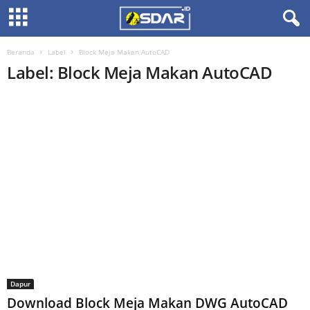
Beranda
Label
Block Meja Makan AutoCAD
Label: Block Meja Makan AutoCAD
Dapur
Download Block Meja Makan DWG AutoCAD